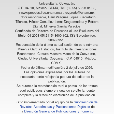
Universitaria, Coyoacán,
C.P. 04510, México, CDMX, Tel. (52 55) 56 23 01 05,
<www.probdes.iiec.unam.mx>, revprode@unam.mx
Editor responsable, Raúl Vázquez López; Secretario
Técnico, Héctor González Lima; Diagramadora y Editora
Digital, Minerva García Palacios.
Certificado de Reserva de Derechos al uso Exclusivo del
título: 04-2003-051211543600-102, ISSN electrónico:
2007-8951,
Responsable de la última actualización de este número:
Minerva García Palacios, Instituto de Investigaciones
Económicas, Circuito Maestro Mario de la Cueva s/n,
Ciudad Universitaria, Coyoacán, C.P. 04510, México,
CDMX.
Fecha de última modificación: 2 de julio de 2026.
Las opiniones expresadas por los autores no
necesariamente reflejan la postura del editor de la
publicación.
Se autoriza la reproducción total o parcial de los textos
aquí publicados siempre y cuando se cite la fuente
completa y la dirección electrónica de la publicación.
Sitio implementado por el equipo de la
Subdirección de
Revistas Académicas y Publicaciones Digitales
de
la
Dirección General de Publicaciones y Fomento