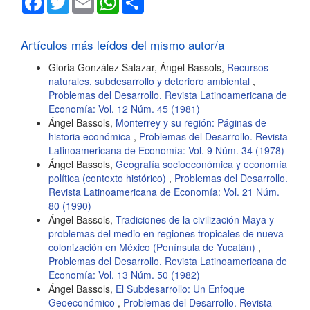
del
artículo
Artículos más leídos del mismo autor/a
Gloria González Salazar, Ángel Bassols,
Recursos
naturales, subdesarrollo y deterioro ambiental
,
Problemas del Desarrollo. Revista Latinoamericana de
Economía: Vol. 12 Núm. 45 (1981)
Ángel Bassols,
Monterrey y su región: Páginas de
historia económica
,
Problemas del Desarrollo. Revista
Latinoamericana de Economía: Vol. 9 Núm. 34 (1978)
Ángel Bassols,
Geografía socioeconómica y economía
política (contexto histórico)
,
Problemas del Desarrollo.
Revista Latinoamericana de Economía: Vol. 21 Núm.
80 (1990)
Ángel Bassols,
Tradiciones de la civilización Maya y
problemas del medio en regiones tropicales de nueva
colonización en México (Península de Yucatán)
,
Problemas del Desarrollo. Revista Latinoamericana de
Economía: Vol. 13 Núm. 50 (1982)
Ángel Bassols,
El Subdesarrollo: Un Enfoque
Geoeconómico
,
Problemas del Desarrollo. Revista