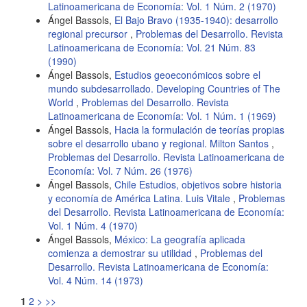
Latinoamericana de Economía: Vol. 1 Núm. 2 (1970)
Ángel Bassols,
El Bajo Bravo (1935-1940): desarrollo
regional precursor
,
Problemas del Desarrollo. Revista
Latinoamericana de Economía: Vol. 21 Núm. 83
(1990)
Ángel Bassols,
Estudios geoeconómicos sobre el
mundo subdesarrollado. Developing Countries of The
World
,
Problemas del Desarrollo. Revista
Latinoamericana de Economía: Vol. 1 Núm. 1 (1969)
Ángel Bassols,
Hacia la formulación de teorías propias
sobre el desarrollo ubano y regional. Milton Santos
,
Problemas del Desarrollo. Revista Latinoamericana de
Economía: Vol. 7 Núm. 26 (1976)
Ángel Bassols,
Chile Estudios, objetivos sobre historia
y economía de América Latina. Luis Vitale
,
Problemas
del Desarrollo. Revista Latinoamericana de Economía:
Vol. 1 Núm. 4 (1970)
Ángel Bassols,
México: La geografía aplicada
comienza a demostrar su utilidad
,
Problemas del
Desarrollo. Revista Latinoamericana de Economía:
Vol. 4 Núm. 14 (1973)
1
2
>
>>