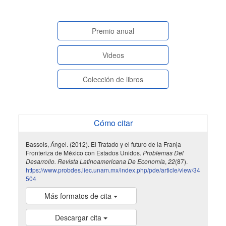
paginasespeciales
Premio anual
Videos
Colección de libros
Cómo citar
Bassols, Ángel. (2012). El Tratado y el futuro de la Franja
Fronteriza de México con Estados Unidos.
Problemas Del
Desarrollo. Revista Latinoamericana De Economía
,
22
(87).
https://www.probdes.iiec.unam.mx/index.php/pde/article/view/34
504
Más formatos de cita
Descargar cita