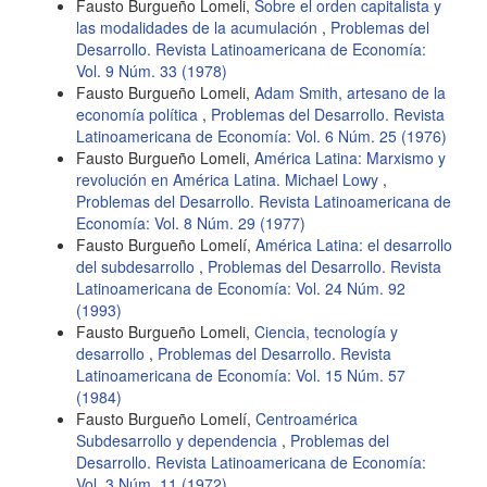
Fausto Burgueño Lomeli,
Sobre el orden capitalista y
las modalidades de la acumulación
,
Problemas del
Desarrollo. Revista Latinoamericana de Economía:
Vol. 9 Núm. 33 (1978)
Fausto Burgueño Lomeli,
Adam Smith, artesano de la
economía política
,
Problemas del Desarrollo. Revista
Latinoamericana de Economía: Vol. 6 Núm. 25 (1976)
Fausto Burgueño Lomeli,
América Latina: Marxismo y
revolución en América Latina. Michael Lowy
,
Problemas del Desarrollo. Revista Latinoamericana de
Economía: Vol. 8 Núm. 29 (1977)
Fausto Burgueño Lomelí,
América Latina: el desarrollo
del subdesarrollo
,
Problemas del Desarrollo. Revista
Latinoamericana de Economía: Vol. 24 Núm. 92
(1993)
Fausto Burgueño Lomeli,
Ciencia, tecnología y
desarrollo
,
Problemas del Desarrollo. Revista
Latinoamericana de Economía: Vol. 15 Núm. 57
(1984)
Fausto Burgueño Lomelí,
Centroamérica
Subdesarrollo y dependencia
,
Problemas del
Desarrollo. Revista Latinoamericana de Economía:
Vol. 3 Núm. 11 (1972)