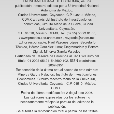
LATINOAMERICANA DE ECONOMÍA
, es una
publicación trimestral editada por la Universidad Nacional
Autónoma de México,
Ciudad Universitaria, Coyoacán, C.P. 04510, México,
CDMX a través del Instituto de Investigaciones
Económicas, Circuito Mario de la Cueva, Ciudad
Universitaria, Coyoacán,
C.P. 04510, México, CDMX, Tel. (52 55) 56 23 01 05,
<www.probdes.iiec.unam.mx>, revprode@unam.mx
Editor responsable, Raúl Vázquez López; Secretario
Técnico, Héctor González Lima; Diagramadora y Editora
Digital, Minerva García Palacios.
Certificado de Reserva de Derechos al uso Exclusivo del
título: 04-2003-051211543600-102, ISSN electrónico:
2007-8951,
Responsable de la última actualización de este número:
Minerva García Palacios, Instituto de Investigaciones
Económicas, Circuito Maestro Mario de la Cueva s/n,
Ciudad Universitaria, Coyoacán, C.P. 04510, México,
CDMX.
Fecha de última modificación: 2 de julio de 2026.
Las opiniones expresadas por los autores no
necesariamente reflejan la postura del editor de la
publicación.
Se autoriza la reproducción total o parcial de los textos