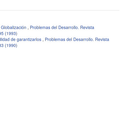
 Globalización
,
Problemas del Desarrollo. Revista
95 (1993)
ilidad de garantizarlos
,
Problemas del Desarrollo. Revista
83 (1990)