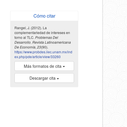
Cómo citar
Rangel, J. (2012). La
complementariedad de intereses en
torno al TLC.
Problemas Del
Desarrollo. Revista Latinoamericana
De Economía
,
23
(90).
https://www.probdes.iiec.unam.mx/ind
ex.php/pde/article/view/33260
Más formatos de cita
Descargar cita
indexada