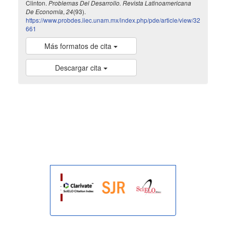
Clinton.
Problemas Del Desarrollo. Revista Latinoamericana
De Economía
,
24
(93).
https://www.probdes.iiec.unam.mx/index.php/pde/article/view/32
661
Más formatos de cita
Descargar cita
indexada