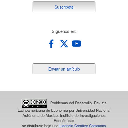
suscribete
Suscribete
redes
Síguenos en:
Enviar
Enviar un artículo
un
artículo
Problemas del Desarrollo. Revista
Latinoamericana de Economía
por Universidad Nacional
Autónoma de México, Instituto de Investigaciones
Económicas
se distribuye bajo una
Licencia Creative Commons