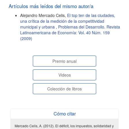
artículo
Artículos más leídos del mismo autor/a
Alejandro Mercado Celis,
El top ten de las ciudades,
una crítica de la medición de la competitividad
municipal y urbana
,
Problemas del Desarrollo. Revista
Latinoamericana de Economía: Vol. 40 Núm. 159
(2009)
paginasespeciales
Premio anual
Videos
Colección de libros
Cómo citar
Mercado Celis, A. (2012). El déficit, los impuestos, solidaridad y