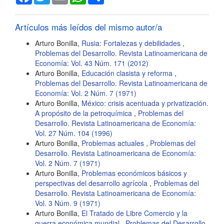
del
artículo
Artículos más leídos del mismo autor/a
Arturo Bonilla,
Rusia: Fortalezas y debilidades
,
Problemas del Desarrollo. Revista Latinoamericana de
Economía: Vol. 43 Núm. 171 (2012)
Arturo Bonilla,
Educación clasista y reforma
,
Problemas del Desarrollo. Revista Latinoamericana de
Economía: Vol. 2 Núm. 7 (1971)
Arturo Bonilla,
México: crisis acentuada y privatización.
A propósito de la petroquímica
,
Problemas del
Desarrollo. Revista Latinoamericana de Economía:
Vol. 27 Núm. 104 (1996)
Arturo Bonilla,
Problemas actuales
,
Problemas del
Desarrollo. Revista Latinoamericana de Economía:
Vol. 2 Núm. 7 (1971)
Arturo Bonilla,
Problemas económicos básicos y
perspectivas del desarrollo agrícola
,
Problemas del
Desarrollo. Revista Latinoamericana de Economía:
Vol. 3 Núm. 9 (1971)
Arturo Bonilla,
El Tratado de Libre Comercio y la
guerra económica mundial
,
Problemas del Desarrollo.