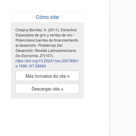
Cómo citar
Chapoy Bonifaz, A. (2011). Derechos
Especiales de giro y ventas de oro /
Potenciales fuentes de financiamiento
al desarrollo.
Problemas Del
Desarrollo. Revista Latinoamericana
De Economía
,
27
(107).
https://doi.org/10.22201/iiec.20078951
e.1996.107.28949
Más formatos de cita
Descargar cita
indexada