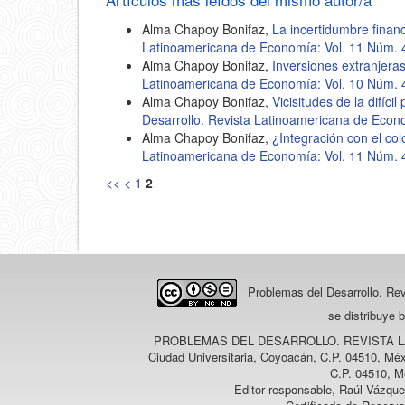
Alma Chapoy Bonifaz,
La incertidumbre finan
Latinoamericana de Economía: Vol. 11 Núm. 
Alma Chapoy Bonifaz,
Inversiones extranjeras 
Latinoamericana de Economía: Vol. 10 Núm. 
Alma Chapoy Bonifaz,
Vicisitudes de la difíc
Desarrollo. Revista Latinoamericana de Econ
Alma Chapoy Bonifaz,
¿Integración con el co
Latinoamericana de Economía: Vol. 11 Núm. 
<<
<
1
2
Problemas del Desarrollo. Re
se distribuye 
PROBLEMAS DEL DESARROLLO. REVISTA 
Ciudad Universitaria, Coyoacán, C.P. 04510, Méx
C.P. 04510, M
Editor responsable, Raúl Vázque