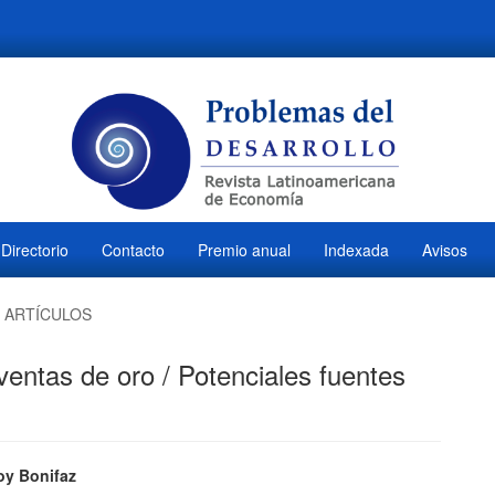
Directorio
Contacto
Premio anual
Indexada
Avisos
ARTÍCULOS
ventas de oro / Potenciales fuentes
ido
y Bonifaz