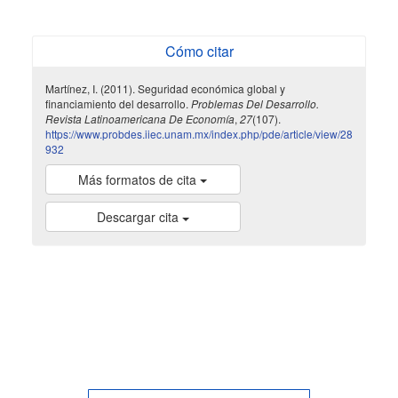
Cómo citar
Martínez, I. (2011). Seguridad económica global y
financiamiento del desarrollo.
Problemas Del Desarrollo.
Revista Latinoamericana De Economía
,
27
(107).
https://www.probdes.iiec.unam.mx/index.php/pde/article/view/28
932
Más formatos de cita
Descargar cita
indexada