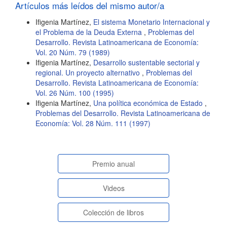
artículo
Artículos más leídos del mismo autor/a
Ifigenia Martínez,
El sistema Monetario Internacional y
el Problema de la Deuda Externa
,
Problemas del
Desarrollo. Revista Latinoamericana de Economía:
Vol. 20 Núm. 79 (1989)
Ifigenia Martínez,
Desarrollo sustentable sectorial y
regional. Un proyecto alternativo
,
Problemas del
Desarrollo. Revista Latinoamericana de Economía:
Vol. 26 Núm. 100 (1995)
Ifigenia Martínez,
Una política económica de Estado
,
Problemas del Desarrollo. Revista Latinoamericana de
Economía: Vol. 28 Núm. 111 (1997)
paginasespeciales
Premio anual
Videos
Colección de libros