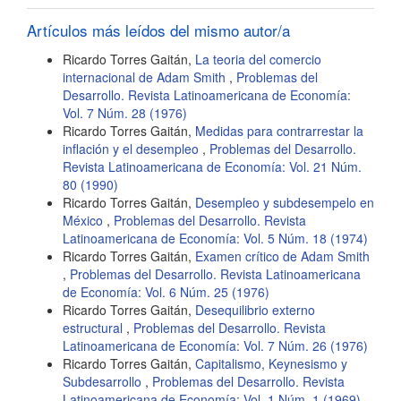
artículo
Artículos más leídos del mismo autor/a
Ricardo Torres Gaitán,
La teoria del comercio
internacional de Adam Smith
,
Problemas del
Desarrollo. Revista Latinoamericana de Economía:
Vol. 7 Núm. 28 (1976)
Ricardo Torres Gaitán,
Medidas para contrarrestar la
inflación y el desempleo
,
Problemas del Desarrollo.
Revista Latinoamericana de Economía: Vol. 21 Núm.
80 (1990)
Ricardo Torres Gaitán,
Desempleo y subdesempelo en
México
,
Problemas del Desarrollo. Revista
Latinoamericana de Economía: Vol. 5 Núm. 18 (1974)
Ricardo Torres Gaitán,
Examen crítico de Adam Smith
,
Problemas del Desarrollo. Revista Latinoamericana
de Economía: Vol. 6 Núm. 25 (1976)
Ricardo Torres Gaitán,
Desequilibrio externo
estructural
,
Problemas del Desarrollo. Revista
Latinoamericana de Economía: Vol. 7 Núm. 26 (1976)
Ricardo Torres Gaitán,
Capitalismo, Keynesismo y
Subdesarrollo
,
Problemas del Desarrollo. Revista
Latinoamericana de Economía: Vol. 1 Núm. 1 (1969)