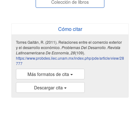
Colección de libros
Cómo citar
Torres Gaitán, R. (2011). Relaciones entre el comercio exterior
y el desarrollo económico.
Problemas Del Desarrollo. Revista
Latinoamericana De Economía
,
28
(109).
https://www.probdes.iiec.unam.mx/index.php/pde/article/view/28
777
Más formatos de cita
Descargar cita
indexada