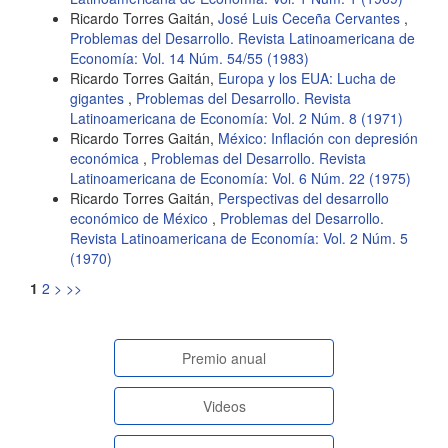
Ricardo Torres Gaitán,
José Luis Ceceña Cervantes
,
Problemas del Desarrollo. Revista Latinoamericana de
Economía: Vol. 14 Núm. 54/55 (1983)
Ricardo Torres Gaitán,
Europa y los EUA: Lucha de
gigantes
,
Problemas del Desarrollo. Revista
Latinoamericana de Economía: Vol. 2 Núm. 8 (1971)
Ricardo Torres Gaitán,
México: Inflación con depresión
económica
,
Problemas del Desarrollo. Revista
Latinoamericana de Economía: Vol. 6 Núm. 22 (1975)
Ricardo Torres Gaitán,
Perspectivas del desarrollo
económico de México
,
Problemas del Desarrollo.
Revista Latinoamericana de Economía: Vol. 2 Núm. 5
(1970)
1
2
>
>>
paginasespeciales
Premio anual
Videos