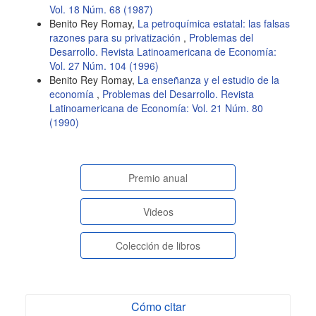
Vol. 18 Núm. 68 (1987)
Benito Rey Romay,
La petroquímica estatal: las falsas
razones para su privatización
,
Problemas del
Desarrollo. Revista Latinoamericana de Economía:
Vol. 27 Núm. 104 (1996)
Benito Rey Romay,
La enseñanza y el estudio de la
economía
,
Problemas del Desarrollo. Revista
Latinoamericana de Economía: Vol. 21 Núm. 80
(1990)
paginasespeciales
Premio anual
Videos
Colección de libros
Cómo citar