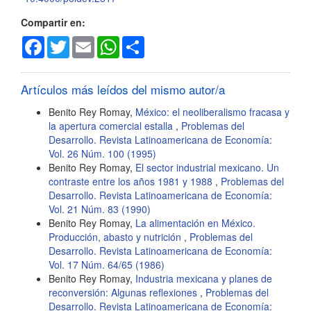
Compartir en:
Facebook
Twitter
Email
WhatsApp
Share
Artículos más leídos del mismo autor/a
Benito Rey Romay,
México: el neoliberalismo fracasa y
la apertura comercial estalla
,
Problemas del
Desarrollo. Revista Latinoamericana de Economía:
Vol. 26 Núm. 100 (1995)
Benito Rey Romay,
El sector industrial mexicano. Un
contraste entre los años 1981 y 1988
,
Problemas del
Desarrollo. Revista Latinoamericana de Economía:
Vol. 21 Núm. 83 (1990)
Benito Rey Romay,
La alimentación en México.
Producción, abasto y nutrición
,
Problemas del
Desarrollo. Revista Latinoamericana de Economía:
Vol. 17 Núm. 64/65 (1986)
Benito Rey Romay,
Industria mexicana y planes de
reconversión: Algunas reflexiones
,
Problemas del
Desarrollo. Revista Latinoamericana de Economía: