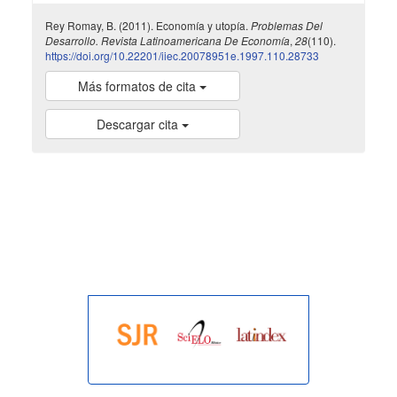
Rey Romay, B. (2011). Economía y utopía.
Problemas Del
Desarrollo. Revista Latinoamericana De Economía
,
28
(110).
https://doi.org/10.22201/iiec.20078951e.1997.110.28733
Más formatos de cita
Descargar cita
indexada