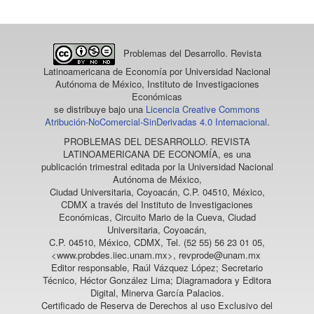
Problemas del Desarrollo. Revista
Latinoamericana de Economía
por Universidad Nacional
Autónoma de México, Instituto de Investigaciones
Económicas
se distribuye bajo una
Licencia Creative Commons
Atribución-NoComercial-SinDerivadas 4.0 Internacional
.
PROBLEMAS DEL DESARROLLO. REVISTA
LATINOAMERICANA DE ECONOMÍA
, es una
publicación trimestral editada por la Universidad Nacional
Autónoma de México,
Ciudad Universitaria, Coyoacán, C.P. 04510, México,
CDMX a través del Instituto de Investigaciones
Económicas, Circuito Mario de la Cueva, Ciudad
Universitaria, Coyoacán,
C.P. 04510, México, CDMX, Tel. (52 55) 56 23 01 05,
<www.probdes.iiec.unam.mx>, revprode@unam.mx
Editor responsable, Raúl Vázquez López; Secretario
Técnico, Héctor González Lima; Diagramadora y Editora
Digital, Minerva García Palacios.
Certificado de Reserva de Derechos al uso Exclusivo del