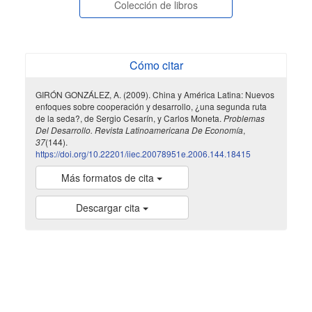
Colección de libros
Cómo citar
GIRÓN GONZÁLEZ, A. (2009). China y América Latina: Nuevos
enfoques sobre cooperación y desarrollo, ¿una segunda ruta
de la seda?, de Sergio Cesarín, y Carlos Moneta.
Problemas
Del Desarrollo. Revista Latinoamericana De Economía
,
37
(144).
https://doi.org/10.22201/iiec.20078951e.2006.144.18415
Más formatos de cita
Descargar cita
indexada