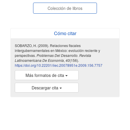
Colección de libros
Cómo citar
SOBARZO, H. (2009). Relaciones fiscales
intergubernamentales en México: evolución reciente y
perspectivas.
Problemas Del Desarrollo. Revista
Latinoamericana De Economía
,
40
(156).
https://doi.org/10.22201/iiec.20078951e.2009.156.7757
Más formatos de cita
Descargar cita
indexada