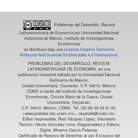
artículo
Problemas del Desarrollo. Revista
Latinoamericana de Economía
por Universidad Nacional
Autónoma de México, Instituto de Investigaciones
Económicas
se distribuye bajo una
Licencia Creative Commons
Atribución-NoComercial-SinDerivadas 4.0 Internacional
.
PROBLEMAS DEL DESARROLLO. REVISTA
LATINOAMERICANA DE ECONOMÍA
, es una
publicación trimestral editada por la Universidad Nacional
Autónoma de México,
Ciudad Universitaria, Coyoacán, C.P. 04510, México,
CDMX a través del Instituto de Investigaciones
Económicas, Circuito Mario de la Cueva, Ciudad
Universitaria, Coyoacán,
C.P. 04510, México, CDMX, Tel. (52 55) 56 23 01 05,
<www.probdes.iiec.unam.mx>, revprode@unam.mx
Editor responsable, Raúl Vázquez López; Secretario
Técnico, Héctor González Lima; Diagramadora y Editora
Digital, Minerva García Palacios.
Certificado de Reserva de Derechos al uso Exclusivo del