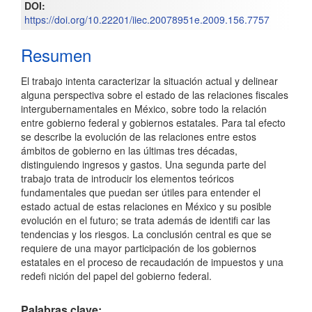
DOI:
del
https://doi.org/10.22201/iiec.20078951e.2009.156.7757
artículo
Resumen
El trabajo intenta caracterizar la situación actual y delinear
alguna perspectiva sobre el estado de las relaciones fiscales
intergubernamentales en México, sobre todo la relación
entre gobierno federal y gobiernos estatales. Para tal efecto
se describe la evolución de las relaciones entre estos
ámbitos de gobierno en las últimas tres décadas,
distinguiendo ingresos y gastos. Una segunda parte del
trabajo trata de introducir los elementos teóricos
fundamentales que puedan ser útiles para entender el
estado actual de estas relaciones en México y su posible
evolución en el futuro; se trata además de identifi car las
tendencias y los riesgos. La conclusión central es que se
requiere de una mayor participación de los gobiernos
estatales en el proceso de recaudación de impuestos y una
redefi nición del papel del gobierno federal.
Palabras clave: