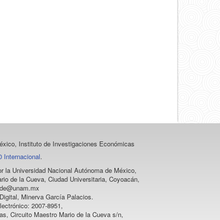
artículo
xico, Instituto de Investigaciones Económicas
 Internacional
.
 por la Universidad Nacional Autónoma de México,
rio de la Cueva, Ciudad Universitaria, Coyoacán,
vprode@unam.mx
igital, Minerva García Palacios.
lectrónico: 2007-8951,
as, Circuito Maestro Mario de la Cueva s/n,