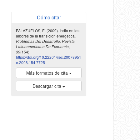
Cómo citar
PALAZUELOS, E. (2009). India en los
albores de la transición energética.
Problemas Del Desarrollo. Revista
Latinoamericana De Economía
,
39
(154).
https://doi.org/10.22201/iiec.20078951
e.2008.154.7725
Más formatos de cita
Descargar cita
indexada