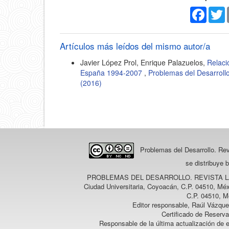
Faceb
T
Artículos más leídos del mismo autor/a
Javier López Prol, Enrique Palazuelos,
Relaci
España 1994-2007
,
Problemas del Desarroll
(2016)
Problemas del Desarrollo. Re
se distribuye 
PROBLEMAS DEL DESARROLLO. REVISTA 
Ciudad Universitaria, Coyoacán, C.P. 04510, Méx
C.P. 04510, M
Editor responsable, Raúl Vázque
Certificado de Reserv
Responsable de la última actualización de 