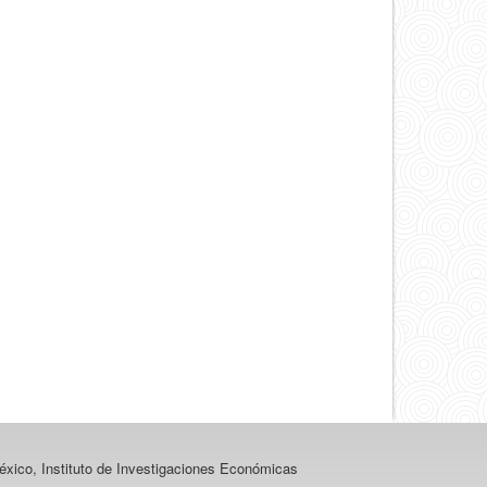
un
artículo
xico, Instituto de Investigaciones Económicas