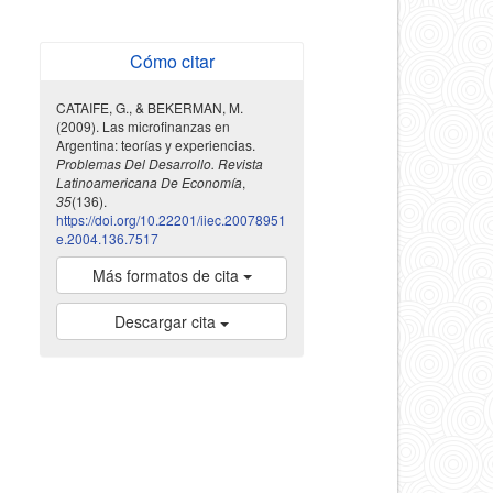
Cómo citar
CATAIFE, G., & BEKERMAN, M.
(2009). Las microfinanzas en
Argentina: teorías y experiencias.
Problemas Del Desarrollo. Revista
Latinoamericana De Economía
,
35
(136).
https://doi.org/10.22201/iiec.20078951
e.2004.136.7517
Más formatos de cita
Descargar cita
indexada