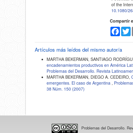
of the Inte
10.1080/2
Compartir 
Faceb
T
Artículos más leídos del mismo autor/a
MARTHA BEKERMAN, SANTIAGO RODRÍGUE
encadenamientos productivos en América Lat
Problemas del Desarrollo. Revista Latinoame
MARTHA BEKERMAN, DIEGO A. CEDEIRO,
emergentes. El caso de Argentina
,
Problemas
38 Núm. 150 (2007)
Problemas del Desarrollo. Re