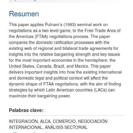
artículo
Resumen
This paper applies Putnam’s (1993) seminal work on
negotiations as a two level game, to the Free Trade Area of
the Americas (FTAA) negotiations process. The paper
compares the domestic ratification processes with the
existing web of regional and bilateral trade agreements for
insights into the relative bargaining strength and key issues
for the most important economies in the hemisphere: the
United States, Canada, Brazil, and Mexico. This paper
delivers important insights into how the existing international
and domestic legal and political context will affect the
dynamic shape of FTAA negotiations, with the aim of finding
strategies by which Latin American countries (LACs) can
maximize their bargaining power.
Palabras clave:
INTEGRACIÓN, ALCA, COMERCIO, NEGOCIACIÓN
INTERNACIONAL, ANÁLISIS SECTORIAL