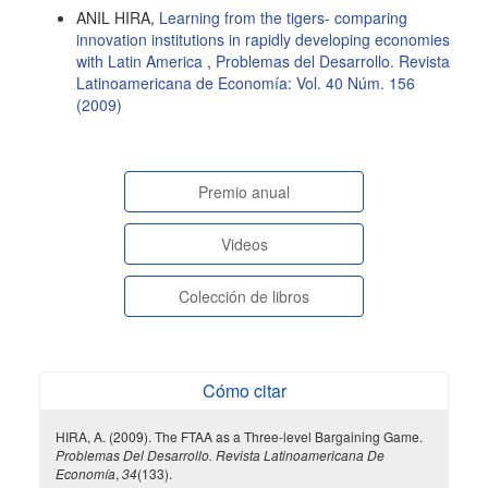
ANIL HIRA,
Learning from the tigers- comparing
innovation institutions in rapidly developing economies
with Latin America
,
Problemas del Desarrollo. Revista
Latinoamericana de Economía: Vol. 40 Núm. 156
(2009)
paginasespeciales
Premio anual
Videos
Colección de libros
Cómo citar
HIRA, A. (2009). The FTAA as a Three-level Bargaining Game.
Problemas Del Desarrollo. Revista Latinoamericana De
Economía
,
34
(133).