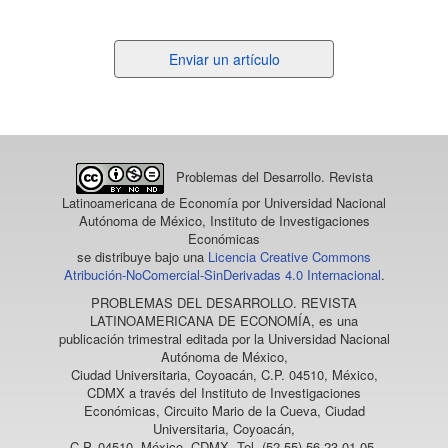
Enviar
Enviar un artículo
un
artículo
Problemas del Desarrollo. Revista
Latinoamericana de Economía
por Universidad Nacional
Autónoma de México, Instituto de Investigaciones
Económicas
se distribuye bajo una
Licencia Creative Commons
Atribución-NoComercial-SinDerivadas 4.0 Internacional
.
PROBLEMAS DEL DESARROLLO. REVISTA
LATINOAMERICANA DE ECONOMÍA
, es una
publicación trimestral editada por la Universidad Nacional
Autónoma de México,
Ciudad Universitaria, Coyoacán, C.P. 04510, México,
CDMX a través del Instituto de Investigaciones
Económicas, Circuito Mario de la Cueva, Ciudad
Universitaria, Coyoacán,
C.P. 04510, México, CDMX, Tel. (52 55) 56 23 01 05,