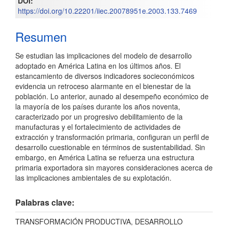
DOI:
artículo
https://doi.org/10.22201/iiec.20078951e.2003.133.7469
Resumen
Se estudian las implicaciones del modelo de desarrollo
adoptado en América Latina en los últimos años. El
estancamiento de diversos indicadores socieconómicos
evidencia un retroceso alarmante en el bienestar de la
población. Lo anterior, aunado al desempeño económico de
la mayoría de los países durante los años noventa,
caracterizado por un progresivo debilitamiento de la
manufacturas y el fortalecimiento de actividades de
extracción y transformación primaria, configuran un perfil de
desarrollo cuestionable en términos de sustentabilidad. Sin
embargo, en América Latina se refuerza una estructura
primaria exportadora sin mayores consideraciones acerca de
las implicaciones ambientales de su explotación.
Palabras clave:
TRANSFORMACIÓN PRODUCTIVA, DESARROLLO