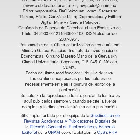
<www.probdes.iiec.unam.mx>, revprode@unam.mx
Editor responsable, Raúl Vázquez López; Secretario
Técnico, Héctor González Lima; Diagramadora y Editora
Digital, Minerva García Palacios.
Certificado de Reserva de Derechos al uso Exclusivo del
título: 04-2003-051211543600-102, ISSN electrónico:
2007-8951,
Responsable de la última actualización de este número:
Minerva García Palacios, Instituto de Investigaciones
Económicas, Circuito Maestro Mario de la Cueva s/n,
Ciudad Universitaria, Coyoacán, C.P. 04510, México,
CDMX.
Fecha de última modificación: 2 de julio de 2026.
Las opiniones expresadas por los autores no
necesariamente reflejan la postura del editor de la
publicación.
Se autoriza la reproducción total o parcial de los textos
aquí publicados siempre y cuando se cite la fuente
completa y la dirección electrónica de la publicación.
Sitio implementado por el equipo de la
Subdirección de
Revistas Académicas y Publicaciones Digitales
de
la
Dirección General de Publicaciones y Fomento
Editorial
de la
UNAM
sobre la plataforma
OJS3/PKP
.