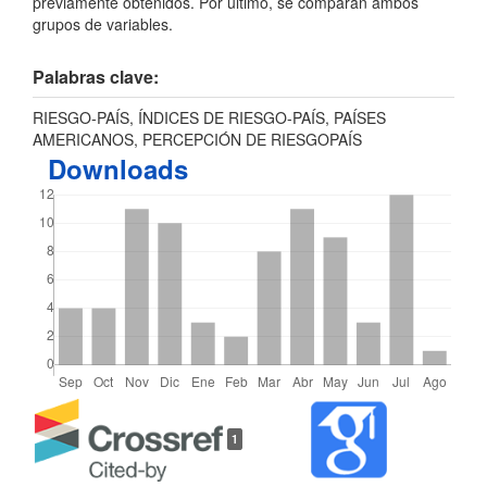
previamente obtenidos. Por último, se comparan ambos
grupos de variables.
Palabras clave:
RIESGO-PAÍS, ÍNDICES DE RIESGO-PAÍS, PAÍSES
AMERICANOS, PERCEPCIÓN DE RIESGOPAÍS
Downloads
Detalles
1
del