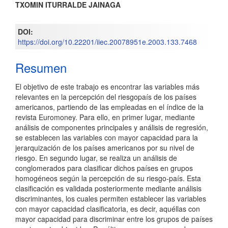
TXOMIN ITURRALDE JAINAGA
del
artículo
DOI:
https://doi.org/10.22201/iiec.20078951e.2003.133.7468
Resumen
El objetivo de este trabajo es encontrar las variables más
relevantes en la percepción del riesgopaís de los países
americanos, partiendo de las empleadas en el índice de la
revista Euromoney. Para ello, en primer lugar, mediante
análisis de componentes principales y análisis de regresión,
se establecen las variables con mayor capacidad para la
jerarquización de los países americanos por su nivel de
riesgo. En segundo lugar, se realiza un análisis de
conglomerados para clasificar dichos países en grupos
homogéneos según la percepción de su riesgo-país. Esta
clasificación es validada posteriormente mediante análisis
discriminantes, los cuales permiten establecer las variables
con mayor capacidad clasificatoria, es decir, aquéllas con
mayor capacidad para discriminar entre los grupos de países