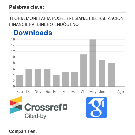
Palabras clave:
TEORÍA MONETARIA POSKEYNESIANA, LIBERALIZACIÓN
FINANCIERA, DINERO ENDÓGENO
Downloads
Detalles
0
del
artículo
Compartir en: