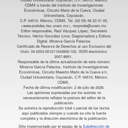
CDMX a través del Instituto de Investigaciones
Económicas, Circuito Mario de la Cueva, Ciudad
Universitaria, Coyoacán,
C.P. 04510, México, CDMX, Tel. (52 55) 56 23 01 05,
<www.probdes.iiec.unam.mx>, revprode@unam.mx
Editor responsable, Raúl Vázquez López; Secretario
Técnico, Héctor González Lima; Diagramadora y Editora
Digital, Minerva García Palacios.
Certificado de Reserva de Derechos al uso Exclusivo del
título: 04-2003-051211543600-102, ISSN electrónico:
2007-8951,
Responsable de la última actualización de este número:
Minerva García Palacios, Instituto de Investigaciones
Económicas, Circuito Maestro Mario de la Cueva s/n,
Ciudad Universitaria, Coyoacán, C.P. 04510, México,
CDMX.
Fecha de última modificación: 2 de julio de 2026.
Las opiniones expresadas por los autores no
necesariamente reflejan la postura del editor de la
publicación.
Se autoriza la reproducción total o parcial de los textos
aquí publicados siempre y cuando se cite la fuente
completa y la dirección electrónica de la publicación.
Sitio implementado por el equipo de la
Subdirección de