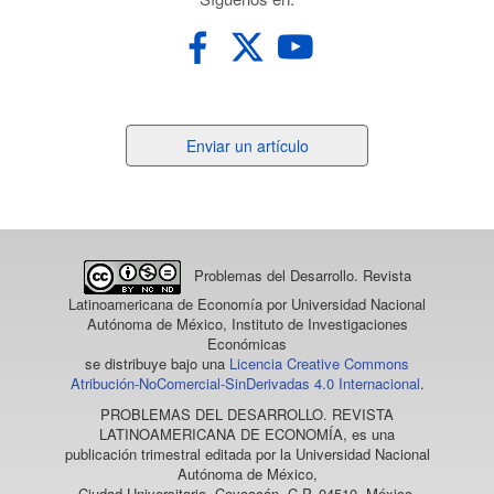
Enviar
Enviar un artículo
un
artículo
Problemas del Desarrollo. Revista
Latinoamericana de Economía
por Universidad Nacional
Autónoma de México, Instituto de Investigaciones
Económicas
se distribuye bajo una
Licencia Creative Commons
Atribución-NoComercial-SinDerivadas 4.0 Internacional
.
PROBLEMAS DEL DESARROLLO. REVISTA
LATINOAMERICANA DE ECONOMÍA
, es una
publicación trimestral editada por la Universidad Nacional
Autónoma de México,
Ciudad Universitaria, Coyoacán, C.P. 04510, México,