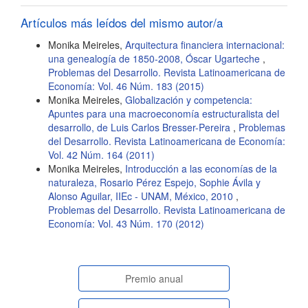
Artículos más leídos del mismo autor/a
Monika Meireles,
Arquitectura financiera internacional:
una genealogía de 1850-2008, Óscar Ugarteche
,
Problemas del Desarrollo. Revista Latinoamericana de
Economía: Vol. 46 Núm. 183 (2015)
Monika Meireles,
Globalización y competencia:
Apuntes para una macroeconomía estructuralista del
desarrollo, de Luis Carlos Bresser-Pereira
,
Problemas
del Desarrollo. Revista Latinoamericana de Economía:
Vol. 42 Núm. 164 (2011)
Monika Meireles,
Introducción a las economías de la
naturaleza, Rosario Pérez Espejo, Sophie Ávila y
Alonso Aguilar, IIEc - UNAM, México, 2010
,
Problemas del Desarrollo. Revista Latinoamericana de
Economía: Vol. 43 Núm. 170 (2012)
paginasespeciales
Premio anual