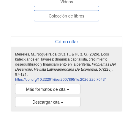
Videos
Colección de libros
Cómo citar
Meireles, M., Nogueira da Cruz, F., & Ruíz, G. (2026). Ecos
kaleckianos en Tavares: dinámica capitalista, crecimiento
desequilibrado y financiamiento en la periferia.
Problemas Del
Desarrollo. Revista Latinoamericana De Economía
,
57
(225),
97-121.
https://doi.org/10.22201/iiec.20078951e.2026.225.70431
Más formatos de cita
Descargar cita