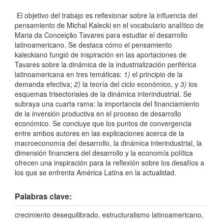
El objetivo del trabajo es reflexionar sobre la influencia del
pensamiento de Michal Kalecki en el vocabulario analítico de
Maria da Conceição Tavares para estudiar el desarrollo
latinoamericano. Se destaca cómo el pensamiento
kaleckiano fungió de inspiración en las aportaciones de
Tavares sobre la dinámica de la industrialización periférica
latinoamericana en tres temáticas:
1)
el principio de la
demanda efectiva;
2)
la teoría del ciclo económico, y
3)
los
esquemas trisectoriales de la dinámica interindustrial. Se
subraya una cuarta rama: la importancia del financiamiento
de la inversión productiva en el proceso de desarrollo
económico. Se concluye que los puntos de convergencia
entre ambos autores en las explicaciones acerca de la
macroeconomía del desarrollo, la dinámica interindustrial, la
dimensión financiera del desarrollo y la economía política
ofrecen una inspiración para la reflexión sobre los desafíos a
los que se enfrenta América Latina en la actualidad.
Palabras clave:
crecimiento desequilibrado, estructuralismo latinoamericano,