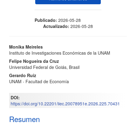
Publicado:
2026-05-28
Actualizado:
2026-05-28
Contenido
Monika Meireles
Instituto de Investigaciones Económicas de la UNAM
principal
Felipe Nogueira da Cruz
del
Universidad Federal de Goiás, Brasil
Gerardo Ruíz
artículo
UNAM - Facultad de Economía
DOI:
https://doi.org/10.22201/iiec.20078951e.2026.225.70431
Resumen