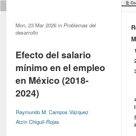
Co
Mon, 23 Mar 2026 in
Problemas del
R
desarrollo
M
Efecto del salario
mínimo en el empleo
en México (2018-
2024)
Raymundo M. Campos Vázquez
Atzin Chiguil-Rojas