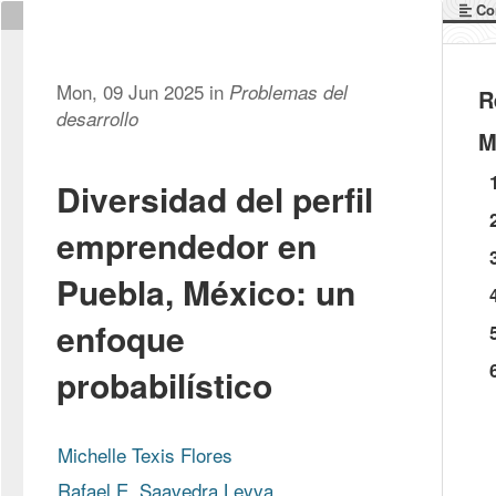
Co
Mon, 09 Jun 2025 in
Problemas del
R
desarrollo
M
Diversidad del perfil
emprendedor en
Puebla, México: un
enfoque
probabilístico
Michelle Texis Flores
Rafael E. Saavedra Leyva