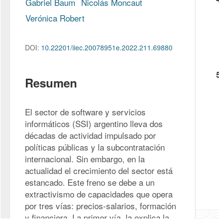
Gabriel Baum
Nicolás Moncaut
Verónica Robert
DOI:
10.22201/iiec.20078951e.2022.211.69880
Resumen
El sector de software y servicios 
informáticos (SSI) argentino lleva dos 
décadas de actividad impulsado por 
políticas públicas y la subcontratación 
internacional. Sin embargo, en la 
actualidad el crecimiento del sector está 
estancado. Este freno se debe a un 
extractivismo de capacidades que opera 
por tres vías: precios-salarios, formación 
y financiera. La primer vía, la explica la 