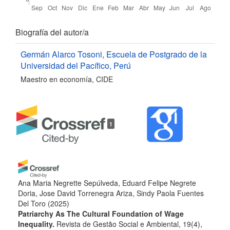
Detalles
Biografía del autor/a
del
Germán Alarco Tosoni,
Escuela de Postgrado de la
Universidad del Pacífico, Perú
artículo
Maestro en economía, CIDE
1
Ana Maria Negrette Sepúlveda, Eduard Felipe Negrete
Doria, Jose David Torrenegra Ariza, Sindy Paola Fuentes
Del Toro
(2025)
Patriarchy As The Cultural Foundation of Wage
Inequality.
Revista de Gestão Social e Ambiental, 19(4),