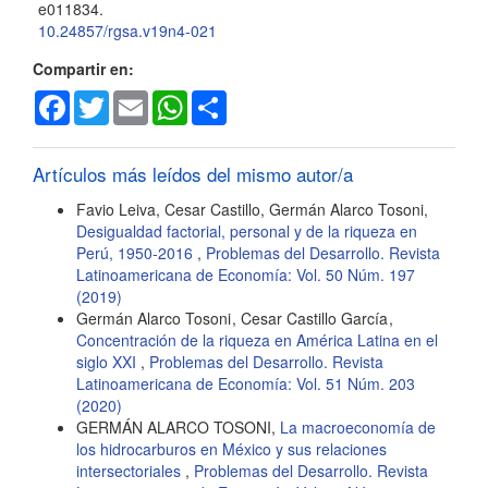
e011834.
10.24857/rgsa.v19n4-021
Compartir en:
Facebook
Twitter
Email
WhatsApp
Share
Artículos más leídos del mismo autor/a
Favio Leiva, Cesar Castillo, Germán Alarco Tosoni,
Desigualdad factorial, personal y de la riqueza en
Perú, 1950-2016
,
Problemas del Desarrollo. Revista
Latinoamericana de Economía: Vol. 50 Núm. 197
(2019)
Germán Alarco Tosoni , Cesar Castillo García ,
Concentración de la riqueza en América Latina en el
siglo XXI
,
Problemas del Desarrollo. Revista
Latinoamericana de Economía: Vol. 51 Núm. 203
(2020)
GERMÁN ALARCO TOSONI,
La macroeconomía de
los hidrocarburos en México y sus relaciones
intersectoriales
,
Problemas del Desarrollo. Revista