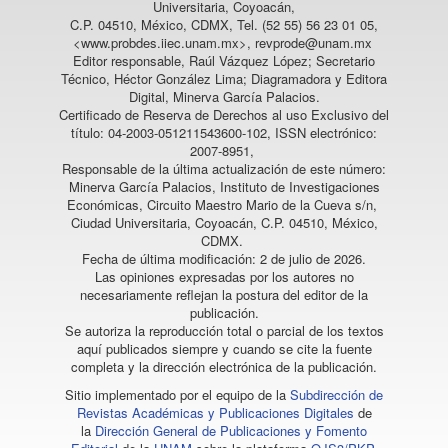
Universitaria, Coyoacán,
C.P. 04510, México, CDMX, Tel. (52 55) 56 23 01 05,
<www.probdes.iiec.unam.mx>, revprode@unam.mx
Editor responsable, Raúl Vázquez López; Secretario
Técnico, Héctor González Lima; Diagramadora y Editora
Digital, Minerva García Palacios.
Certificado de Reserva de Derechos al uso Exclusivo del
título: 04-2003-051211543600-102, ISSN electrónico:
2007-8951,
Responsable de la última actualización de este número:
Minerva García Palacios, Instituto de Investigaciones
Económicas, Circuito Maestro Mario de la Cueva s/n,
Ciudad Universitaria, Coyoacán, C.P. 04510, México,
CDMX.
Fecha de última modificación: 2 de julio de 2026.
Las opiniones expresadas por los autores no
necesariamente reflejan la postura del editor de la
publicación.
Se autoriza la reproducción total o parcial de los textos
aquí publicados siempre y cuando se cite la fuente
completa y la dirección electrónica de la publicación.
Sitio implementado por el equipo de la
Subdirección de
Revistas Académicas y Publicaciones Digitales
de
la
Dirección General de Publicaciones y Fomento