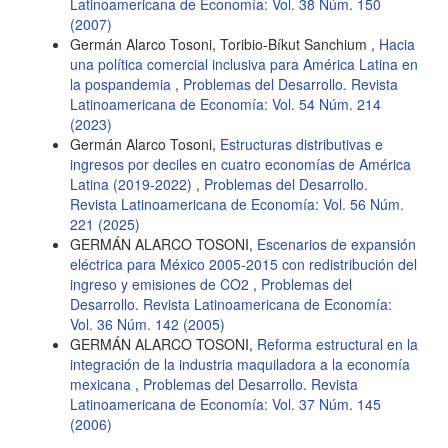
Latinoamericana de Economía: Vol. 38 Núm. 150
(2007)
Germán Alarco Tosoni, Toribio-Bíkut Sanchium ,
Hacia
una política comercial inclusiva para América Latina en
la pospandemia
,
Problemas del Desarrollo. Revista
Latinoamericana de Economía: Vol. 54 Núm. 214
(2023)
Germán Alarco Tosoni,
Estructuras distributivas e
ingresos por deciles en cuatro economías de América
Latina (2019-2022)
,
Problemas del Desarrollo.
Revista Latinoamericana de Economía: Vol. 56 Núm.
221 (2025)
GERMÁN ALARCO TOSONI,
Escenarios de expansión
eléctrica para México 2005-2015 con redistribución del
ingreso y emisiones de CO2
,
Problemas del
Desarrollo. Revista Latinoamericana de Economía:
Vol. 36 Núm. 142 (2005)
GERMÁN ALARCO TOSONI,
Reforma estructural en la
integración de la industria maquiladora a la economía
mexicana
,
Problemas del Desarrollo. Revista
Latinoamericana de Economía: Vol. 37 Núm. 145
(2006)