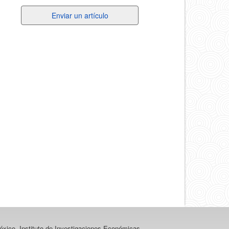
Enviar
Enviar un artículo
un
artículo
xico, Instituto de Investigaciones Económicas