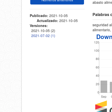
abasto alime
Palabras c
Publicado:
2021-10-05
Actualizado:
2021-10-05
seguridad a
Versiones:
alimentario
2021-10-05 (2)
Down
2021-07-02 (1)
Detal