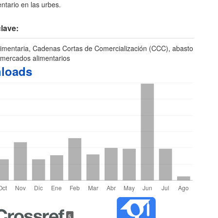
ntario en las urbes.
lave:
limentaria, Cadenas Cortas de Comercialización (CCC), abasto
, mercados alimentarios
loads
les
5