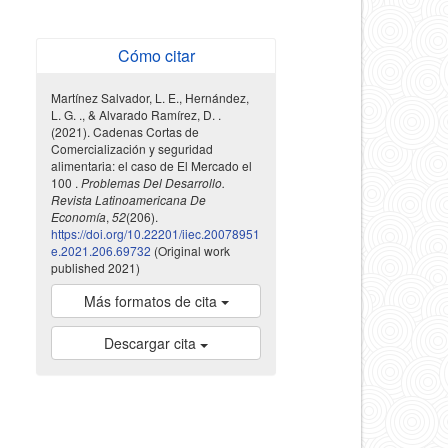
Cómo citar
Martínez Salvador, L. E., Hernández,
L. G. ., & Alvarado Ramírez, D. .
(2021). Cadenas Cortas de
Comercialización y seguridad
alimentaria: el caso de El Mercado el
100 .
Problemas Del Desarrollo.
Revista Latinoamericana De
Economía
,
52
(206).
https://doi.org/10.22201/iiec.20078951
e.2021.206.69732
(Original work
published 2021)
Más formatos de cita
Descargar cita