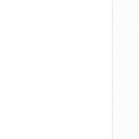
un
artículo