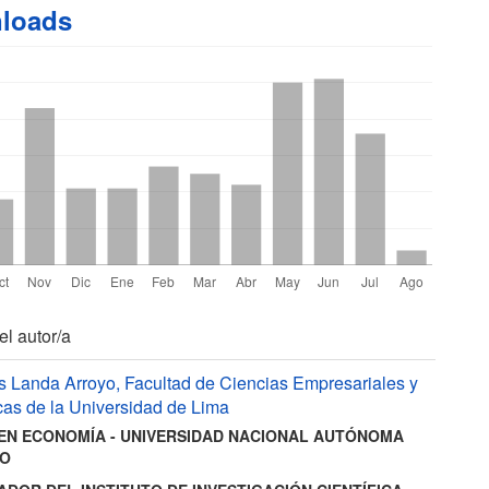
loads
les
el autor/a
ús Landa Arroyo,
Facultad de Ciencias Empresariales y
as de la Universidad de Lima
lo
EN ECONOMÍA - UNIVERSIDAD NACIONAL AUTÓNOMA
CO