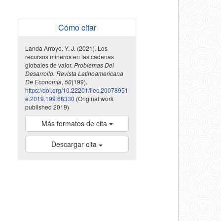
Cómo citar
Landa Arroyo, Y. J. (2021). Los
recursos mineros en las cadenas
globales de valor.
Problemas Del
Desarrollo. Revista Latinoamericana
De Economía
,
50
(199).
https://doi.org/10.22201/iiec.20078951
e.2019.199.68330
(Original work
published 2019)
Más formatos de cita
Descargar cita
indexada