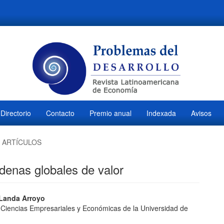
Directorio
Contacto
Premio anual
Indexada
Avisos
ARTÍCULOS
denas globales de valor
ido
 Landa Arroyo
 Ciencias Empresariales y Económicas de la Universidad de
l