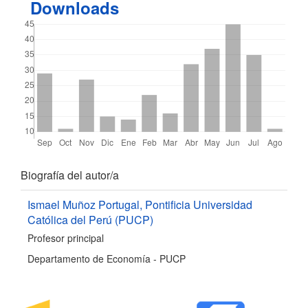
Downloads
Detalles
Biografía del autor/a
del
Ismael Muñoz Portugal,
Pontificia Universidad
Católica del Perú (PUCP)
artículo
Profesor principal
Departamento de Economía - PUCP