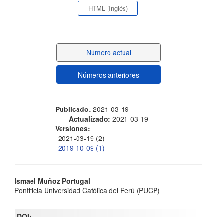
lateral
HTML (Inglés)
del
artículo
Número actual
Números anteriores
Publicado:
2021-03-19
Actualizado:
2021-03-19
Versiones:
2021-03-19 (2)
2019-10-09 (1)
Contenido
Ismael Muñoz Portugal
Pontificia Universidad Católica del Perú (PUCP)
principal
del
DOI: