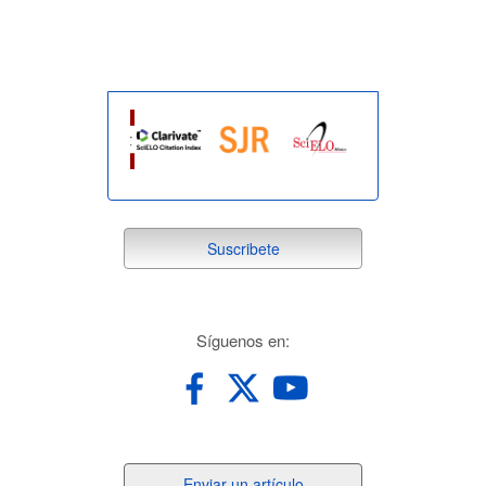
indexada
suscribete
Suscribete
redes
Síguenos en:
Enviar
Enviar un artículo