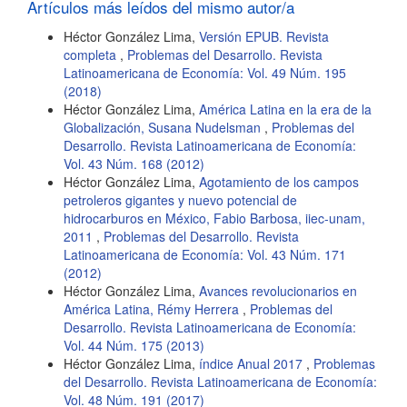
Artículos más leídos del mismo autor/a
Héctor González Lima,
Versión EPUB. Revista
completa
,
Problemas del Desarrollo. Revista
Latinoamericana de Economía: Vol. 49 Núm. 195
(2018)
Héctor González Lima,
América Latina en la era de la
Globalización, Susana Nudelsman
,
Problemas del
Desarrollo. Revista Latinoamericana de Economía:
Vol. 43 Núm. 168 (2012)
Héctor González Lima,
Agotamiento de los campos
petroleros gigantes y nuevo potencial de
hidrocarburos en México, Fabio Barbosa, iiec-unam,
2011
,
Problemas del Desarrollo. Revista
Latinoamericana de Economía: Vol. 43 Núm. 171
(2012)
Héctor González Lima,
Avances revolucionarios en
América Latina, Rémy Herrera
,
Problemas del
Desarrollo. Revista Latinoamericana de Economía:
Vol. 44 Núm. 175 (2013)
Héctor González Lima,
índice Anual 2017
,
Problemas
del Desarrollo. Revista Latinoamericana de Economía:
Vol. 48 Núm. 191 (2017)