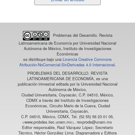
un
artículo
Problemas del Desarrollo. Revista
Latinoamericana de Economía
por Universidad Nacional
Autónoma de México, Instituto de Investigaciones
Económicas
se distribuye bajo una
Licencia Creative Commons
Atribución-NoComercial-SinDerivadas 4.0 Internacional
.
PROBLEMAS DEL DESARROLLO. REVISTA
LATINOAMERICANA DE ECONOMÍA
, es una
publicación trimestral editada por la Universidad Nacional
Autónoma de México,
Ciudad Universitaria, Coyoacán, C.P. 04510, México,
CDMX a través del Instituto de Investigaciones
Económicas, Circuito Mario de la Cueva, Ciudad
Universitaria, Coyoacán,
C.P. 04510, México, CDMX, Tel. (52 55) 56 23 01 05,
<www.probdes.iiec.unam.mx>, revprode@unam.mx
Editor responsable, Raúl Vázquez López; Secretario
Técnico, Héctor González Lima; Diagramadora y Editora