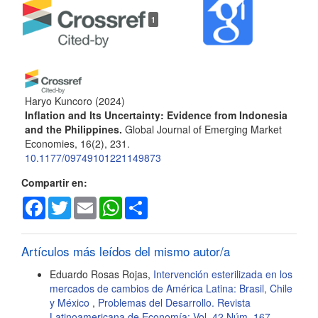
1
Haryo Kuncoro
(2024)
Inflation and Its Uncertainty: Evidence from Indonesia
and the Philippines.
Global Journal of Emerging Market
Economies, 16(2), 231.
10.1177/09749101221149873
Compartir en:
Facebook
Twitter
Email
WhatsApp
Share
Artículos más leídos del mismo autor/a
Eduardo Rosas Rojas,
Intervención esterilizada en los
mercados de cambios de América Latina: Brasil, Chile
y México
,
Problemas del Desarrollo. Revista
Latinoamericana de Economía: Vol. 42 Núm. 167