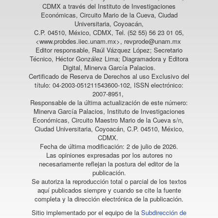
CDMX a través del Instituto de Investigaciones
Económicas, Circuito Mario de la Cueva, Ciudad
Universitaria, Coyoacán,
C.P. 04510, México, CDMX, Tel. (52 55) 56 23 01 05,
<www.probdes.iiec.unam.mx>, revprode@unam.mx
Editor responsable, Raúl Vázquez López; Secretario
Técnico, Héctor González Lima; Diagramadora y Editora
Digital, Minerva García Palacios.
Certificado de Reserva de Derechos al uso Exclusivo del
título: 04-2003-051211543600-102, ISSN electrónico:
2007-8951,
Responsable de la última actualización de este número:
Minerva García Palacios, Instituto de Investigaciones
Económicas, Circuito Maestro Mario de la Cueva s/n,
Ciudad Universitaria, Coyoacán, C.P. 04510, México,
CDMX.
Fecha de última modificación: 2 de julio de 2026.
Las opiniones expresadas por los autores no
necesariamente reflejan la postura del editor de la
publicación.
Se autoriza la reproducción total o parcial de los textos
aquí publicados siempre y cuando se cite la fuente
completa y la dirección electrónica de la publicación.
Sitio implementado por el equipo de la
Subdirección de