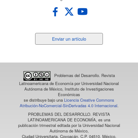
Enviar
Enviar un artículo
un
artículo
Problemas del Desarrollo. Revista
Latinoamericana de Economía
por Universidad Nacional
Autónoma de México, Instituto de Investigaciones
Económicas
se distribuye bajo una
Licencia Creative Commons
Atribución-NoComercial-SinDerivadas 4.0 Internacional
.
PROBLEMAS DEL DESARROLLO. REVISTA
LATINOAMERICANA DE ECONOMÍA
, es una
publicación trimestral editada por la Universidad Nacional
Autónoma de México,
Ciudad Universitaria, Coyoacán, C.P. 04510, México,