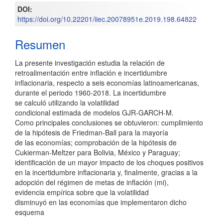
DOI:
artículo
https://doi.org/10.22201/iiec.20078951e.2019.198.64822
Resumen
La presente investigación estudia la relación de
retroalimentación entre inflación e incertidumbre
inflacionaria, respecto a seis economías latinoamericanas,
durante el periodo 1960-2018. La incertidumbre
se calculó utilizando la volatilidad
condicional estimada de modelos GJR-GARCH-M.
Como principales conclusiones se obtuvieron: cumplimiento
de la hipótesis de Friedman-Ball para la mayoría
de las economías; comprobación de la hipótesis de
Cukierman-Meltzer para Bolivia, México y Paraguay;
identificación de un mayor impacto de los choques positivos
en la incertidumbre inflacionaria y, finalmente, gracias a la
adopción del régimen de metas de inflación (mi),
evidencia empírica sobre que la volatilidad
disminuyó en las economías que implementaron dicho
esquema