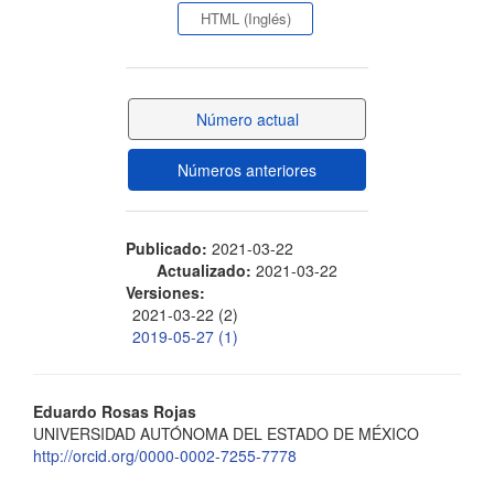
lateral
HTML (Inglés)
del
artículo
Número actual
Números anteriores
Publicado:
2021-03-22
Actualizado:
2021-03-22
Versiones:
2021-03-22 (2)
2019-05-27 (1)
Contenido
Eduardo Rosas Rojas
UNIVERSIDAD AUTÓNOMA DEL ESTADO DE MÉXICO
principal
http://orcid.org/0000-0002-7255-7778
del