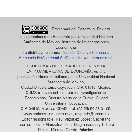
un
artículo
Problemas del Desarrollo. Revista
Latinoamericana de Economía
por Universidad Nacional
Autónoma de México, Instituto de Investigaciones
Económicas
se distribuye bajo una
Licencia Creative Commons
Atribución-NoComercial-SinDerivadas 4.0 Internacional
.
PROBLEMAS DEL DESARROLLO. REVISTA
LATINOAMERICANA DE ECONOMÍA
, es una
publicación trimestral editada por la Universidad Nacional
Autónoma de México,
Ciudad Universitaria, Coyoacán, C.P. 04510, México,
CDMX a través del Instituto de Investigaciones
Económicas, Circuito Mario de la Cueva, Ciudad
Universitaria, Coyoacán,
C.P. 04510, México, CDMX, Tel. (52 55) 56 23 01 05,
<www.probdes.iiec.unam.mx>, revprode@unam.mx
Editor responsable, Raúl Vázquez López; Secretario
Técnico, Héctor González Lima; Diagramadora y Editora
Digital, Minerva García Palacios.