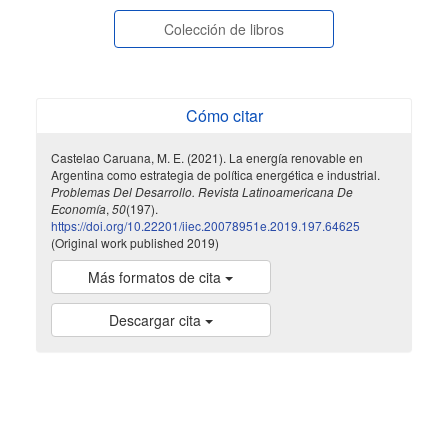
Colección de libros
Cómo citar
Castelao Caruana, M. E. (2021). La energía renovable en
Argentina como estrategia de política energética e industrial.
Problemas Del Desarrollo. Revista Latinoamericana De
Economía
,
50
(197).
https://doi.org/10.22201/iiec.20078951e.2019.197.64625
(Original work published 2019)
Más formatos de cita
Descargar cita
indexada