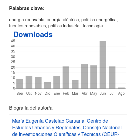
Palabras clave:
energía renovable, energía eléctrica, política energética,
fuentes renovables, política industrial, tecnología
Downloads
Detalles
Biografía del autor/a
del
María Eugenia Castelao Caruana,
Centro de
Estudios Urbanos y Regionales, Consejo Nacional
artículo
de Investigaciones Científicas y Técnicas (CEUR-