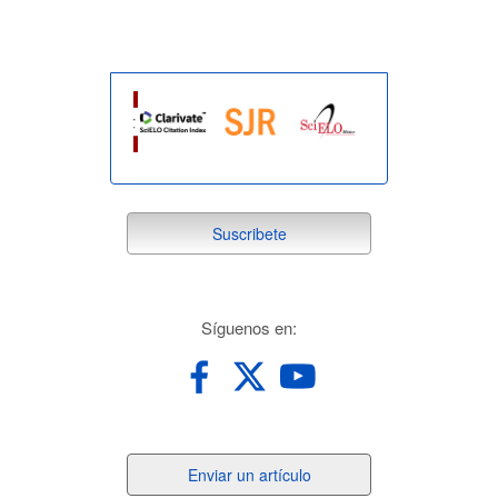
suscribete
Suscribete
redes
Síguenos en:
Enviar
Enviar un artículo