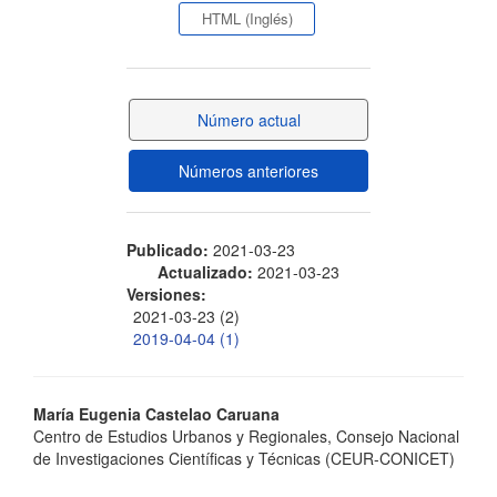
lateral
HTML (Inglés)
del
artículo
Número actual
Números anteriores
Publicado:
2021-03-23
Actualizado:
2021-03-23
Versiones:
2021-03-23 (2)
2019-04-04 (1)
Contenido
María Eugenia Castelao Caruana
Centro de Estudios Urbanos y Regionales, Consejo Nacional
principal
de Investigaciones Científicas y Técnicas (CEUR-CONICET)
del