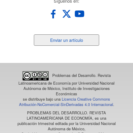
redes
Síguenos en:
Enviar
Enviar un artículo
un
artículo
Problemas del Desarrollo. Revista
Latinoamericana de Economía
por Universidad Nacional
Autónoma de México, Instituto de Investigaciones
Económicas
se distribuye bajo una
Licencia Creative Commons
Atribución-NoComercial-SinDerivadas 4.0 Internacional
.
PROBLEMAS DEL DESARROLLO. REVISTA
LATINOAMERICANA DE ECONOMÍA
, es una
publicación trimestral editada por la Universidad Nacional
Autónoma de México,