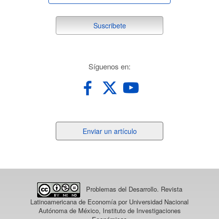
suscribete
Suscribete
redes
Síguenos en:
Enviar
Enviar un artículo
un
artículo
Problemas del Desarrollo. Revista
Latinoamericana de Economía
por Universidad Nacional
Autónoma de México, Instituto de Investigaciones