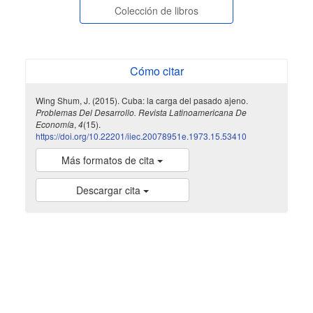
Colección de libros
Cómo citar
Wing Shum, J. (2015). Cuba: la carga del pasado ajeno.
Problemas Del Desarrollo. Revista Latinoamericana De
Economía
,
4
(15).
https://doi.org/10.22201/iiec.20078951e.1973.15.53410
Más formatos de cita
Descargar cita
indexada