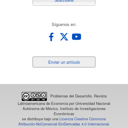
suscribete
Suscribete
redes
Síguenos en:
Enviar
Enviar un artículo
un
artículo
Problemas del Desarrollo. Revista
Latinoamericana de Economía
por Universidad Nacional
Autónoma de México, Instituto de Investigaciones
Económicas
se distribuye bajo una
Licencia Creative Commons
Atribución-NoComercial-SinDerivadas 4.0 Internacional
.