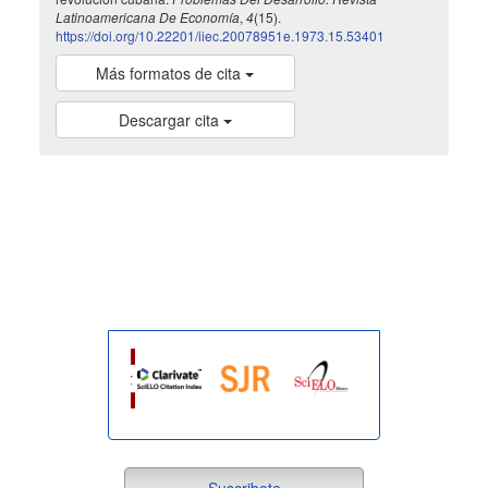
Latinoamericana De Economía
,
4
(15).
https://doi.org/10.22201/iiec.20078951e.1973.15.53401
Más formatos de cita
Descargar cita
indexada