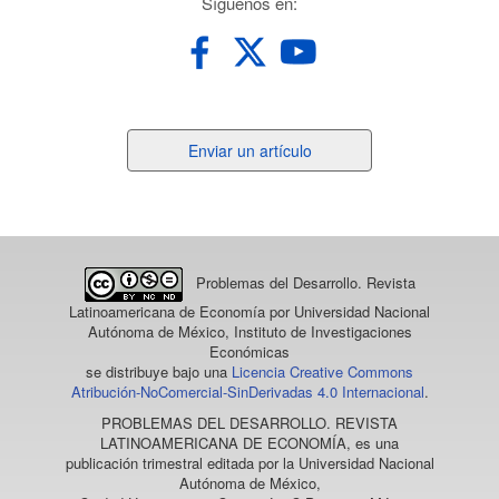
redes
Síguenos en:
Enviar
Enviar un artículo
un
artículo
Problemas del Desarrollo. Revista
Latinoamericana de Economía
por Universidad Nacional
Autónoma de México, Instituto de Investigaciones
Económicas
se distribuye bajo una
Licencia Creative Commons
Atribución-NoComercial-SinDerivadas 4.0 Internacional
.
PROBLEMAS DEL DESARROLLO. REVISTA
LATINOAMERICANA DE ECONOMÍA
, es una
publicación trimestral editada por la Universidad Nacional
Autónoma de México,