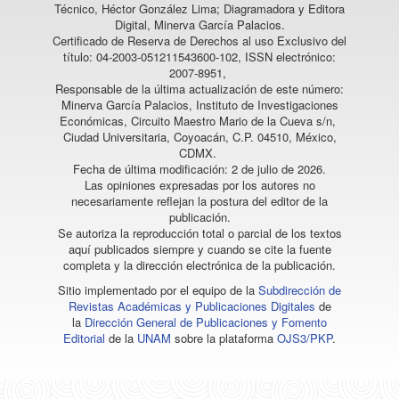
Técnico, Héctor González Lima; Diagramadora y Editora
Digital, Minerva García Palacios.
Certificado de Reserva de Derechos al uso Exclusivo del
título: 04-2003-051211543600-102, ISSN electrónico:
2007-8951,
Responsable de la última actualización de este número:
Minerva García Palacios, Instituto de Investigaciones
Económicas, Circuito Maestro Mario de la Cueva s/n,
Ciudad Universitaria, Coyoacán, C.P. 04510, México,
CDMX.
Fecha de última modificación: 2 de julio de 2026.
Las opiniones expresadas por los autores no
necesariamente reflejan la postura del editor de la
publicación.
Se autoriza la reproducción total o parcial de los textos
aquí publicados siempre y cuando se cite la fuente
completa y la dirección electrónica de la publicación.
Sitio implementado por el equipo de la
Subdirección de
Revistas Académicas y Publicaciones Digitales
de
la
Dirección General de Publicaciones y Fomento
Editorial
de la
UNAM
sobre la plataforma
OJS3/PKP
.