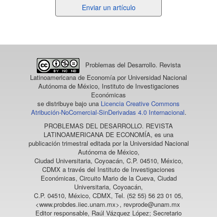
Enviar
Enviar un artículo
un
artículo
Problemas del Desarrollo. Revista
Latinoamericana de Economía
por Universidad Nacional
Autónoma de México, Instituto de Investigaciones
Económicas
se distribuye bajo una
Licencia Creative Commons
Atribución-NoComercial-SinDerivadas 4.0 Internacional
.
PROBLEMAS DEL DESARROLLO. REVISTA
LATINOAMERICANA DE ECONOMÍA
, es una
publicación trimestral editada por la Universidad Nacional
Autónoma de México,
Ciudad Universitaria, Coyoacán, C.P. 04510, México,
CDMX a través del Instituto de Investigaciones
Económicas, Circuito Mario de la Cueva, Ciudad
Universitaria, Coyoacán,
C.P. 04510, México, CDMX, Tel. (52 55) 56 23 01 05,
<www.probdes.iiec.unam.mx>, revprode@unam.mx
Editor responsable, Raúl Vázquez López; Secretario