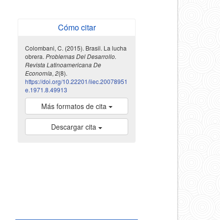
Cómo citar
Colombani, C. (2015). Brasil. La lucha
obrera.
Problemas Del Desarrollo.
Revista Latinoamericana De
Economía
,
2
(8).
https://doi.org/10.22201/iiec.20078951
e.1971.8.49913
Más formatos de cita
Descargar cita
indexada