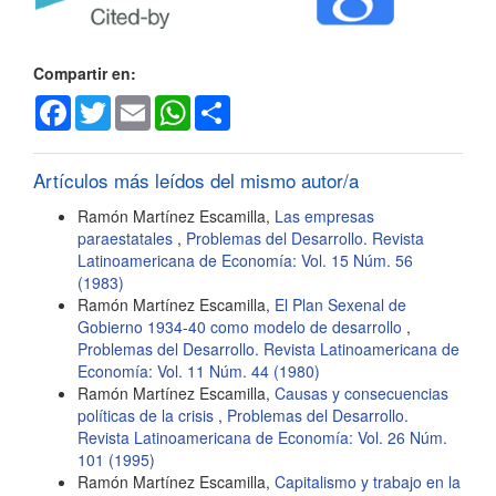
del
artículo
Compartir en:
Facebook
Twitter
Email
WhatsApp
Share
Artículos más leídos del mismo autor/a
Ramón Martínez Escamilla,
Las empresas
paraestatales
,
Problemas del Desarrollo. Revista
Latinoamericana de Economía: Vol. 15 Núm. 56
(1983)
Ramón Martínez Escamilla,
El Plan Sexenal de
Gobierno 1934-40 como modelo de desarrollo
,
Problemas del Desarrollo. Revista Latinoamericana de
Economía: Vol. 11 Núm. 44 (1980)
Ramón Martínez Escamilla,
Causas y consecuencias
políticas de la crisis
,
Problemas del Desarrollo.
Revista Latinoamericana de Economía: Vol. 26 Núm.
101 (1995)
Ramón Martínez Escamilla,
Capitalismo y trabajo en la