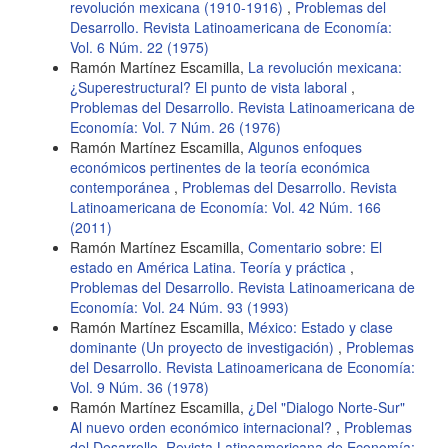
revolución mexicana (1910-1916)
,
Problemas del
Desarrollo. Revista Latinoamericana de Economía:
Vol. 6 Núm. 22 (1975)
Ramón Martínez Escamilla,
La revolución mexicana:
¿Superestructural? El punto de vista laboral
,
Problemas del Desarrollo. Revista Latinoamericana de
Economía: Vol. 7 Núm. 26 (1976)
Ramón Martínez Escamilla,
Algunos enfoques
económicos pertinentes de la teoría económica
contemporánea
,
Problemas del Desarrollo. Revista
Latinoamericana de Economía: Vol. 42 Núm. 166
(2011)
Ramón Martínez Escamilla,
Comentario sobre: El
estado en América Latina. Teoría y práctica
,
Problemas del Desarrollo. Revista Latinoamericana de
Economía: Vol. 24 Núm. 93 (1993)
Ramón Martínez Escamilla,
México: Estado y clase
dominante (Un proyecto de investigación)
,
Problemas
del Desarrollo. Revista Latinoamericana de Economía:
Vol. 9 Núm. 36 (1978)
Ramón Martínez Escamilla,
¿Del "Dialogo Norte-Sur"
Al nuevo orden económico internacional?
,
Problemas
del Desarrollo. Revista Latinoamericana de Economía: