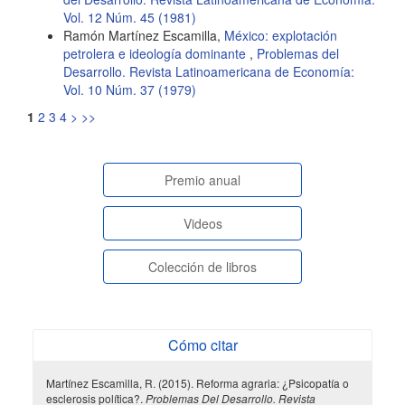
Vol. 12 Núm. 45 (1981)
Ramón Martínez Escamilla,
México: explotación
petrolera e ideología dominante
,
Problemas del
Desarrollo. Revista Latinoamericana de Economía:
Vol. 10 Núm. 37 (1979)
1
2
3
4
>
>>
paginasespeciales
Premio anual
Videos
Colección de libros
Cómo citar
Martínez Escamilla, R. (2015). Reforma agraria: ¿Psicopatía o
esclerosis política?.
Problemas Del Desarrollo. Revista