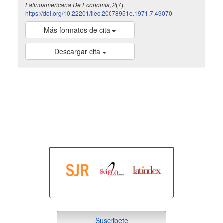
Latinoamericana De Economía
,
2
(7).
https://doi.org/10.22201/iiec.20078951e.1971.7.49070
Más formatos de cita
Descargar cita
indexada
Suscribete