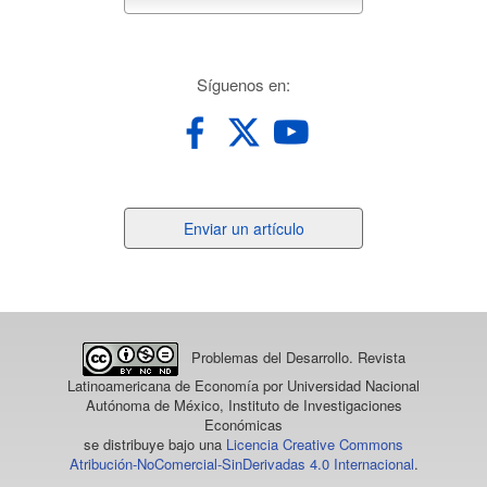
suscribete
redes
Síguenos en:
Enviar
Enviar un artículo
un
artículo
Problemas del Desarrollo. Revista
Latinoamericana de Economía
por Universidad Nacional
Autónoma de México, Instituto de Investigaciones
Económicas
se distribuye bajo una
Licencia Creative Commons
Atribución-NoComercial-SinDerivadas 4.0 Internacional
.