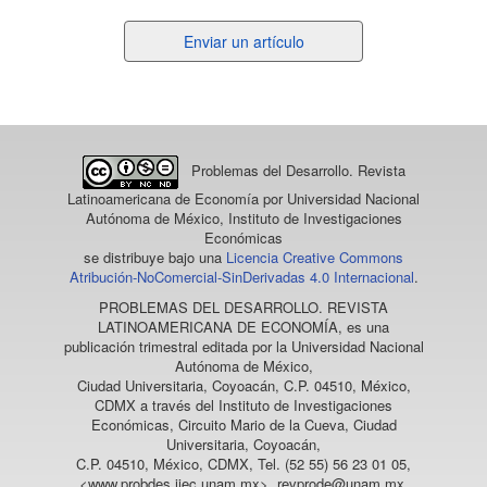
Enviar
Enviar un artículo
un
artículo
Problemas del Desarrollo. Revista
Latinoamericana de Economía
por Universidad Nacional
Autónoma de México, Instituto de Investigaciones
Económicas
se distribuye bajo una
Licencia Creative Commons
Atribución-NoComercial-SinDerivadas 4.0 Internacional
.
PROBLEMAS DEL DESARROLLO. REVISTA
LATINOAMERICANA DE ECONOMÍA
, es una
publicación trimestral editada por la Universidad Nacional
Autónoma de México,
Ciudad Universitaria, Coyoacán, C.P. 04510, México,
CDMX a través del Instituto de Investigaciones
Económicas, Circuito Mario de la Cueva, Ciudad
Universitaria, Coyoacán,
C.P. 04510, México, CDMX, Tel. (52 55) 56 23 01 05,
<www.probdes.iiec.unam.mx>, revprode@unam.mx