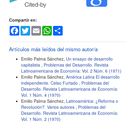
del
artículo
Compartir en:
Facebook
Twitter
Email
WhatsApp
Share
Artículos más leídos del mismo autor/a
Emilio Palma Sánchez,
Un ensayo de desarrollo
capitalista
,
Problemas del Desarrollo. Revista
Latinoamericana de Economía: Vol. 2 Núm. 6 (1971)
Emilio Palma Sánchez,
América Latina El desarrollo
independiente. Celso Furtado
,
Problemas del
Desarrollo. Revista Latinoamericana de Economía:
Vol. 1 Núm. 4 (1970)
Emilio Palma Sánchez,
Latinoamérica: ¿Reforma o
Revolución?. Varios autores
,
Problemas del
Desarrollo. Revista Latinoamericana de Economía:
Vol. 1 Núm. 2 (1970)