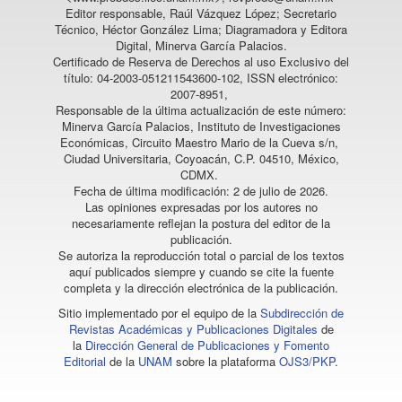
Editor responsable, Raúl Vázquez López; Secretario
Técnico, Héctor González Lima; Diagramadora y Editora
Digital, Minerva García Palacios.
Certificado de Reserva de Derechos al uso Exclusivo del
título: 04-2003-051211543600-102, ISSN electrónico:
2007-8951,
Responsable de la última actualización de este número:
Minerva García Palacios, Instituto de Investigaciones
Económicas, Circuito Maestro Mario de la Cueva s/n,
Ciudad Universitaria, Coyoacán, C.P. 04510, México,
CDMX.
Fecha de última modificación: 2 de julio de 2026.
Las opiniones expresadas por los autores no
necesariamente reflejan la postura del editor de la
publicación.
Se autoriza la reproducción total o parcial de los textos
aquí publicados siempre y cuando se cite la fuente
completa y la dirección electrónica de la publicación.
Sitio implementado por el equipo de la
Subdirección de
Revistas Académicas y Publicaciones Digitales
de
la
Dirección General de Publicaciones y Fomento
Editorial
de la
UNAM
sobre la plataforma
OJS3/PKP
.