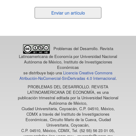
Enviar
Enviar un artículo
un
artículo
Problemas del Desarrollo. Revista
Latinoamericana de Economía
por Universidad Nacional
Autónoma de México, Instituto de Investigaciones
Económicas
se distribuye bajo una
Licencia Creative Commons
Atribución-NoComercial-SinDerivadas 4.0 Internacional
.
PROBLEMAS DEL DESARROLLO. REVISTA
LATINOAMERICANA DE ECONOMÍA
, es una
publicación trimestral editada por la Universidad Nacional
Autónoma de México,
Ciudad Universitaria, Coyoacán, C.P. 04510, México,
CDMX a través del Instituto de Investigaciones
Económicas, Circuito Mario de la Cueva, Ciudad
Universitaria, Coyoacán,
C.P. 04510, México, CDMX, Tel. (52 55) 56 23 01 05,
<www.probdes.iiec.unam.mx>, revprode@unam.mx