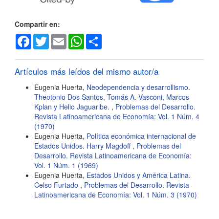
artículo
Compartir en:
Facebook
Twitter
Email
WhatsApp
Share
Artículos más leídos del mismo autor/a
Eugenia Huerta,
Neodependencia y desarrollismo.
Theotonio Dos Santos, Tomás A. Vasconi, Marcos
Kplan y Helio Jaguaribe.
,
Problemas del Desarrollo.
Revista Latinoamericana de Economía: Vol. 1 Núm. 4
(1970)
Eugenia Huerta,
Política económica internacional de
Estados Unidos. Harry Magdoff
,
Problemas del
Desarrollo. Revista Latinoamericana de Economía:
Vol. 1 Núm. 1 (1969)
Eugenia Huerta,
Estados Unidos y América Latina.
Celso Furtado
,
Problemas del Desarrollo. Revista
Latinoamericana de Economía: Vol. 1 Núm. 3 (1970)