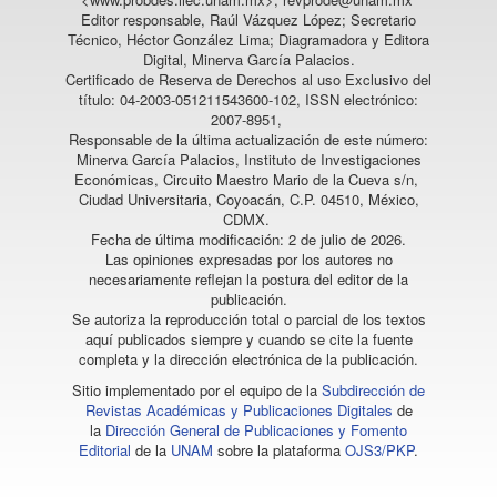
Editor responsable, Raúl Vázquez López; Secretario
Técnico, Héctor González Lima; Diagramadora y Editora
Digital, Minerva García Palacios.
Certificado de Reserva de Derechos al uso Exclusivo del
título: 04-2003-051211543600-102, ISSN electrónico:
2007-8951,
Responsable de la última actualización de este número:
Minerva García Palacios, Instituto de Investigaciones
Económicas, Circuito Maestro Mario de la Cueva s/n,
Ciudad Universitaria, Coyoacán, C.P. 04510, México,
CDMX.
Fecha de última modificación: 2 de julio de 2026.
Las opiniones expresadas por los autores no
necesariamente reflejan la postura del editor de la
publicación.
Se autoriza la reproducción total o parcial de los textos
aquí publicados siempre y cuando se cite la fuente
completa y la dirección electrónica de la publicación.
Sitio implementado por el equipo de la
Subdirección de
Revistas Académicas y Publicaciones Digitales
de
la
Dirección General de Publicaciones y Fomento
Editorial
de la
UNAM
sobre la plataforma
OJS3/PKP
.