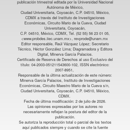
publicación trimestral editada por la Universidad Nacional
Autónoma de México,
Ciudad Universitaria, Coyoacán, C.P. 04510, México,
CDMX a través del Instituto de Investigaciones
Económicas, Circuito Mario de la Cueva, Ciudad
Universitaria, Coyoacán,
C.P. 04510, México, CDMX, Tel. (52 55) 56 23 01 05,
<www.probdes.iiec.unam.mx>, revprode@unam.mx
Editor responsable, Raúl Vázquez López; Secretario
Técnico, Héctor González Lima; Diagramadora y Editora
Digital, Minerva García Palacios.
Certificado de Reserva de Derechos al uso Exclusivo del
título: 04-2003-051211543600-102, ISSN electrónico:
2007-8951,
Responsable de la última actualización de este número:
Minerva García Palacios, Instituto de Investigaciones
Económicas, Circuito Maestro Mario de la Cueva s/n,
Ciudad Universitaria, Coyoacán, C.P. 04510, México,
CDMX.
Fecha de última modificación: 2 de julio de 2026.
Las opiniones expresadas por los autores no
necesariamente reflejan la postura del editor de la
publicación.
Se autoriza la reproducción total o parcial de los textos
aquí publicados siempre y cuando se cite la fuente