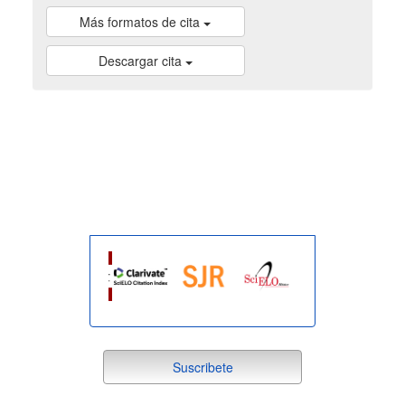
Más formatos de cita
Descargar cita
indexada
suscribete
Suscribete