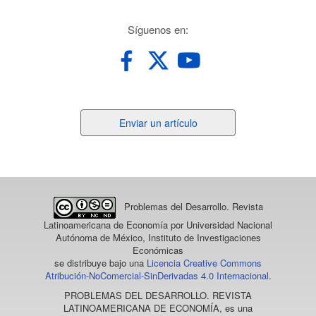
redes
Síguenos en:
Enviar
Enviar un artículo
un
artículo
Problemas del Desarrollo. Revista
Latinoamericana de Economía
por Universidad Nacional
Autónoma de México, Instituto de Investigaciones
Económicas
se distribuye bajo una
Licencia Creative Commons
Atribución-NoComercial-SinDerivadas 4.0 Internacional
.
PROBLEMAS DEL DESARROLLO. REVISTA
LATINOAMERICANA DE ECONOMÍA
, es una