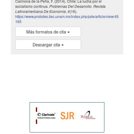
Carmona de la Peña, F. (2014). Chile: La lucha por el
socialismo continua.
Problemas Del Desarrollo. Revista
Latinoamericana De Economía
,
4
(16).
https://www.probdes.iiec.unam.mx/index.php/pde/article/view/45
165
Más formatos de cita
Descargar cita
indexada