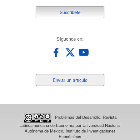
suscribete
Suscribete
redes
Síguenos en:
Enviar
Enviar un artículo
un
artículo
Problemas del Desarrollo. Revista
Latinoamericana de Economía
por Universidad Nacional
Autónoma de México, Instituto de Investigaciones
Económicas