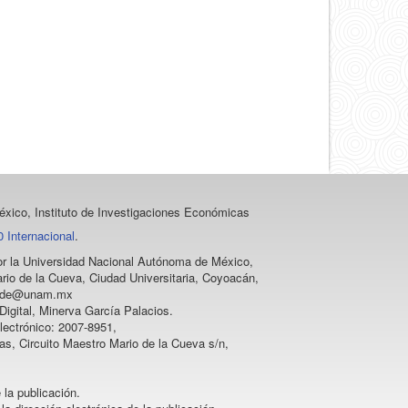
un
artículo
xico, Instituto de Investigaciones Económicas
 Internacional
.
 por la Universidad Nacional Autónoma de México,
rio de la Cueva, Ciudad Universitaria, Coyoacán,
vprode@unam.mx
igital, Minerva García Palacios.
lectrónico: 2007-8951,
as, Circuito Maestro Mario de la Cueva s/n,
 la publicación.