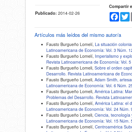
Compartir 
Publicado:
2014-02-26
Faceb
T
Artículos más leídos del mismo autor/a
Fausto Burgueño Lomelí,
La situación coloni
Latinoamericana de Economía: Vol. 3 Núm. 1
Fausto Burgueño Lomelí,
Imperialismo y exp
Revista Latinoamericana de Economía: Vol. 5
Fausto Burgueño Lomeli,
Sobre el orden capi
Desarrollo. Revista Latinoamericana de Econ
Fausto Burgueño Lomeli,
Adam Smith, artesa
Latinoamericana de Economía: Vol. 6 Núm. 2
Fausto Burgueño Lomeli,
América Latina: Ma
Problemas del Desarrollo. Revista Latinoame
Fausto Burgueño Lomelí,
América Latina: el 
Latinoamericana de Economía: Vol. 24 Núm. 
Fausto Burgueño Lomeli,
Ciencia, tecnología 
Latinoamericana de Economía: Vol. 15 Núm. 
Fausto Burgueño Lomelí,
Centroamérica Subd