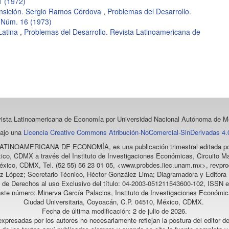
1 (1972)
nsición. Sergio Ramos Córdova
,
Problemas del Desarrollo.
 Núm. 16 (1973)
Latina
,
Problemas del Desarrollo. Revista Latinoamericana de
vista Latinoamericana de Economía
por Universidad Nacional Autónoma de Mé
bajo una
Licencia Creative Commons Atribución-NoComercial-SinDerivadas 4.0
LATINOAMERICANA DE ECONOMÍA
, es una publicación trimestral editada
ico, CDMX a través del Instituto de Investigaciones Económicas, Circuito Ma
éxico, CDMX, Tel. (52 55) 56 23 01 05, <www.probdes.iiec.unam.mx>, re
z López; Secretario Técnico, Héctor González Lima; Diagramadora y Editora D
a de Derechos al uso Exclusivo del título: 04-2003-051211543600-102, ISSN e
este número: Minerva García Palacios, Instituto de Investigaciones Económic
Ciudad Universitaria, Coyoacán, C.P. 04510, México, CDMX.
Fecha de última modificación: 2 de julio de 2026.
xpresadas por los autores no necesariamente reflejan la postura del editor de