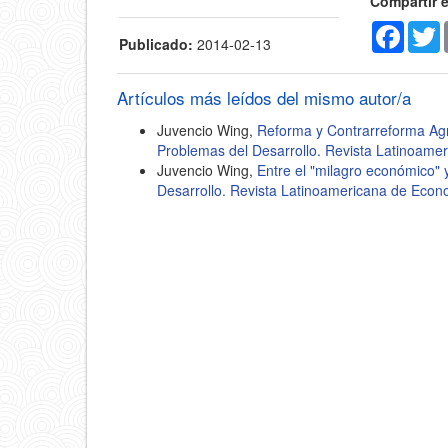
Compartir 
Faceb
T
Publicado:
2014-02-13
Artículos más leídos del mismo autor/a
Juvencio Wing,
Reforma y Contrarreforma Agr
Problemas del Desarrollo. Revista Latinoame
Juvencio Wing,
Entre el "milagro económico" y
Desarrollo. Revista Latinoamericana de Econ