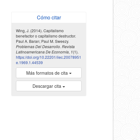
Cómo citar
Wing, J. (2014). Capitalismo
benefactor o capitalismo destructor.
Paul A. Baran; Paul M. Sweezy.
Problemas Del Desarrollo. Revista
Latinoamericana De Economía
,
1
(1).
https://doi.org/10.22201/iiec.20078951
e.1969.1.44539
Más formatos de cita
Descargar cita
indexada