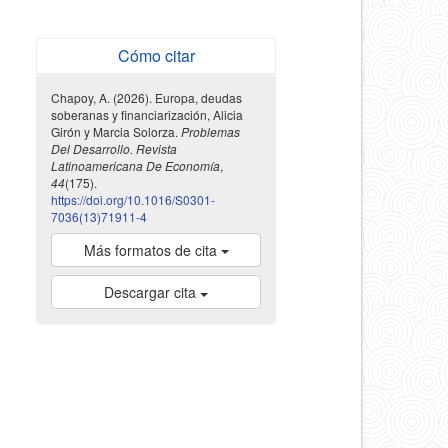
Cómo citar
Chapoy, A. (2026). Europa, deudas
soberanas y financiarización, Alicia
Girón y Marcia Solorza.
Problemas
Del Desarrollo. Revista
Latinoamericana De Economía
,
44
(175).
https://doi.org/10.1016/S0301-
7036(13)71911-4
Más formatos de cita
Descargar cita
indexada