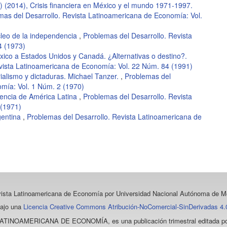
) (2014), Crisis financiera en México y el mundo 1971-1997.
mas del Desarrollo. Revista Latinoamericana de Economía: Vol.
cleo de la independencia
,
Problemas del Desarrollo. Revista
4 (1973)
xico a Estados Unidos y Canadá. ¿Alternativas o destino?.
vista Latinoamericana de Economía: Vol. 22 Núm. 84 (1991)
ialismo y dictaduras. Michael Tanzer.
,
Problemas del
omía: Vol. 1 Núm. 2 (1970)
encia de América Latina
,
Problemas del Desarrollo. Revista
 (1971)
gentina
,
Problemas del Desarrollo. Revista Latinoamericana de
vista Latinoamericana de Economía
por Universidad Nacional Autónoma de Mé
bajo una
Licencia Creative Commons Atribución-NoComercial-SinDerivadas 4.0
LATINOAMERICANA DE ECONOMÍA
, es una publicación trimestral editada