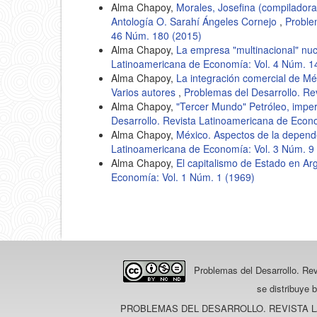
Alma Chapoy,
Morales, Josefina (compiladora
Antología O. Sarahí Ángeles Cornejo
,
Proble
46 Núm. 180 (2015)
Alma Chapoy,
La empresa "multinacional" nu
Latinoamericana de Economía: Vol. 4 Núm. 1
Alma Chapoy,
La integración comercial de Mé
Varios autores
,
Problemas del Desarrollo. Re
Alma Chapoy,
"Tercer Mundo" Petróleo, imper
Desarrollo. Revista Latinoamericana de Econ
Alma Chapoy,
México. Aspectos de la depend
Latinoamericana de Economía: Vol. 3 Núm. 9
Alma Chapoy,
El capitalismo de Estado en Ar
Economía: Vol. 1 Núm. 1 (1969)
Problemas del Desarrollo. Re
se distribuye 
PROBLEMAS DEL DESARROLLO. REVISTA 