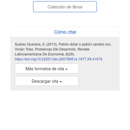
Colección de libros
Cómo citar
Suárez Guevara, S. (2013). Patrón dólar o patrón cambio oro.
Vivian Trías.
Problemas Del Desarrollo. Revista
Latinoamericana De Economía
,
8
(29).
https://doi.org/10.22201/iiec.20078951e.1977.29.41676
Más formatos de cita
Descargar cita
indexada