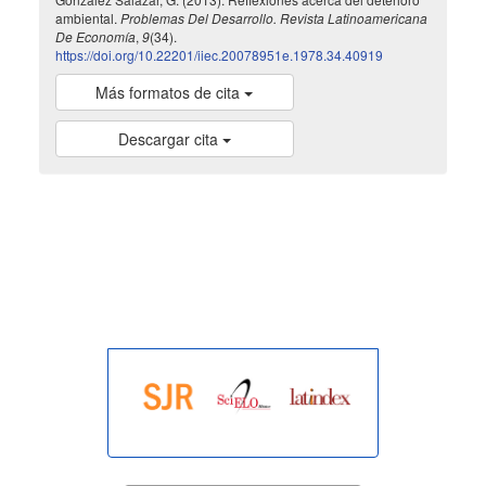
ambiental.
Problemas Del Desarrollo. Revista Latinoamericana
De Economía
,
9
(34).
https://doi.org/10.22201/iiec.20078951e.1978.34.40919
Más formatos de cita
Descargar cita
indexada