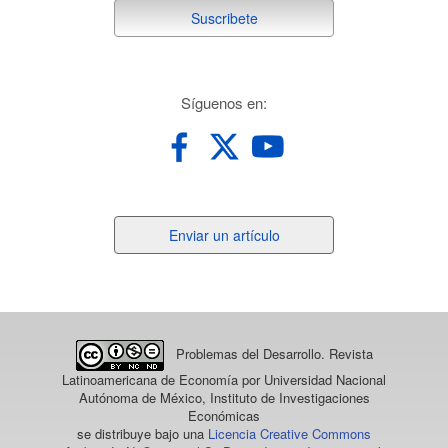
suscribete
Suscribete
redes
Síguenos en:
Enviar
Enviar un artículo
un
artículo
Problemas del Desarrollo. Revista
Latinoamericana de Economía
por Universidad Nacional
Autónoma de México, Instituto de Investigaciones
Económicas
se distribuye bajo una
Licencia Creative Commons