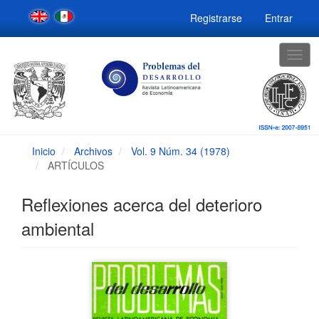
Navegación
Registrarse
Entrar
principal
Contenido
principal
Togg
Barra
navig
lateral
Inicio
Archivos
Vol. 9 Núm. 34 (1978)
ARTÍCULOS
Reflexiones acerca del deterioro
ambiental
Barra
lateral