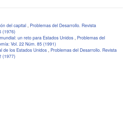
ón del capital
,
Problemas del Desarrollo. Revista
6 (1976)
d mundial: un reto para Estados Unidos
,
Problemas del
omía: Vol. 22 Núm. 85 (1991)
al de los Estados Unidos
,
Problemas del Desarrollo. Revista
2 (1977)