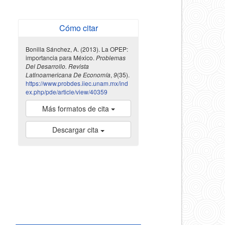
Cómo citar
Bonilla Sánchez, A. (2013). La OPEP:
importancia para México.
Problemas
Del Desarrollo. Revista
Latinoamericana De Economía
,
9
(35).
https://www.probdes.iiec.unam.mx/ind
ex.php/pde/article/view/40359
Más formatos de cita
Descargar cita
indexada