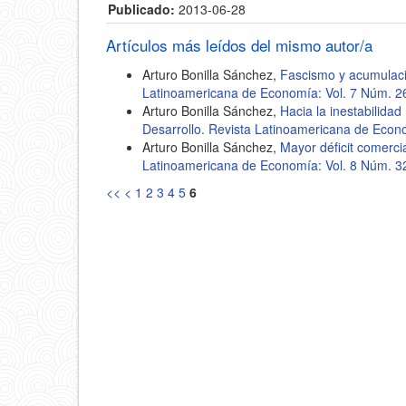
Publicado:
2013-06-28
Artículos más leídos del mismo autor/a
Arturo Bonilla Sánchez,
Fascismo y acumulaci
Latinoamericana de Economía: Vol. 7 Núm. 2
Arturo Bonilla Sánchez,
Hacia la inestabilida
Desarrollo. Revista Latinoamericana de Econ
Arturo Bonilla Sánchez,
Mayor déficit comerci
Latinoamericana de Economía: Vol. 8 Núm. 3
<<
<
1
2
3
4
5
6