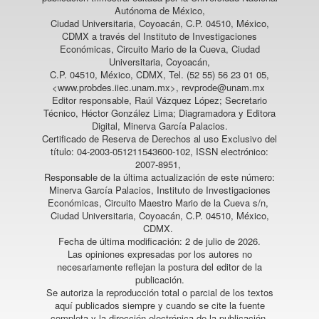
Autónoma de México,
Ciudad Universitaria, Coyoacán, C.P. 04510, México,
CDMX a través del Instituto de Investigaciones
Económicas, Circuito Mario de la Cueva, Ciudad
Universitaria, Coyoacán,
C.P. 04510, México, CDMX, Tel. (52 55) 56 23 01 05,
<www.probdes.iiec.unam.mx>, revprode@unam.mx
Editor responsable, Raúl Vázquez López; Secretario
Técnico, Héctor González Lima; Diagramadora y Editora
Digital, Minerva García Palacios.
Certificado de Reserva de Derechos al uso Exclusivo del
título: 04-2003-051211543600-102, ISSN electrónico:
2007-8951,
Responsable de la última actualización de este número:
Minerva García Palacios, Instituto de Investigaciones
Económicas, Circuito Maestro Mario de la Cueva s/n,
Ciudad Universitaria, Coyoacán, C.P. 04510, México,
CDMX.
Fecha de última modificación: 2 de julio de 2026.
Las opiniones expresadas por los autores no
necesariamente reflejan la postura del editor de la
publicación.
Se autoriza la reproducción total o parcial de los textos
aquí publicados siempre y cuando se cite la fuente
completa y la dirección electrónica de la publicación.