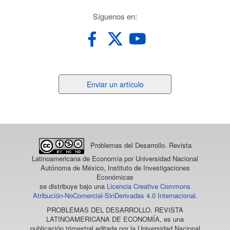
redes
Síguenos en:
Enviar
Enviar un artículo
un
artículo
Problemas del Desarrollo. Revista
Latinoamericana de Economía
por Universidad Nacional
Autónoma de México, Instituto de Investigaciones
Económicas
se distribuye bajo una
Licencia Creative Commons
Atribución-NoComercial-SinDerivadas 4.0 Internacional
.
PROBLEMAS DEL DESARROLLO. REVISTA
LATINOAMERICANA DE ECONOMÍA
, es una
publicación trimestral editada por la Universidad Nacional