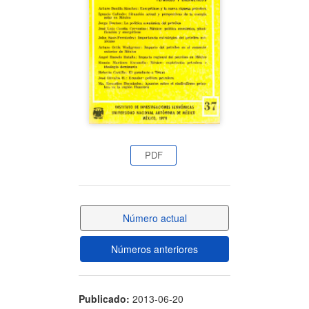
artículo
PDF
Número actual
Números anteriores
Publicado:
2013-06-20