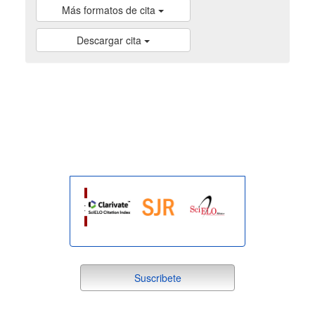
Más formatos de cita
Descargar cita
indexada
suscribete
Suscribete