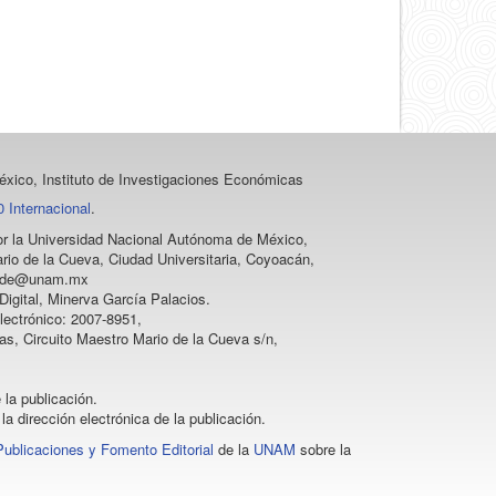
xico, Instituto de Investigaciones Económicas
 Internacional
.
 por la Universidad Nacional Autónoma de México,
rio de la Cueva, Ciudad Universitaria, Coyoacán,
vprode@unam.mx
igital, Minerva García Palacios.
lectrónico: 2007-8951,
as, Circuito Maestro Mario de la Cueva s/n,
 la publicación.
la dirección electrónica de la publicación.
Publicaciones y Fomento Editorial
de la
UNAM
sobre la