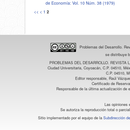
de Economía: Vol. 10 Núm. 38 (1979)
<<
<
1
2
Problemas del Desarrollo. Re
se distribuye 
PROBLEMAS DEL DESARROLLO. REVISTA 
Ciudad Universitaria, Coyoacán, C.P. 04510, Méx
C.P. 04510, M
Editor responsable, Raúl Vázque
Certificado de Reserv
Responsable de la última actualización de 
Las opiniones e
Se autoriza la reproducción total o parcia
Sitio implementado por el equipo de la
Subdirección de