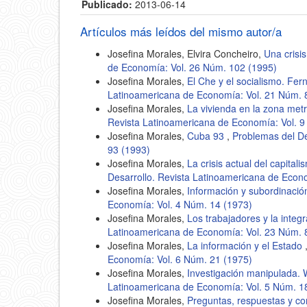
Publicado:
2013-06-14
Artículos más leídos del mismo autor/a
Josefina Morales, Elvira Concheiro,
Una crisi
de Economía: Vol. 26 Núm. 102 (1995)
Josefina Morales,
El Che y el socialismo. Fe
Latinoamericana de Economía: Vol. 21 Núm. 
Josefina Morales,
La vivienda en la zona met
Revista Latinoamericana de Economía: Vol. 9
Josefina Morales,
Cuba 93
,
Problemas del De
93 (1993)
Josefina Morales,
La crisis actual del capital
Desarrollo. Revista Latinoamericana de Econ
Josefina Morales,
Información y subordinaci
Economía: Vol. 4 Núm. 14 (1973)
Josefina Morales,
Los trabajadores y la integ
Latinoamericana de Economía: Vol. 23 Núm. 
Josefina Morales,
La información y el Estado
Economía: Vol. 6 Núm. 21 (1975)
Josefina Morales,
Investigación manipulada.
Latinoamericana de Economía: Vol. 5 Núm. 1
Josefina Morales,
Preguntas, respuestas y c