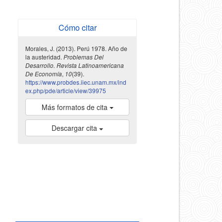
Cómo citar
Morales, J. (2013). Perú 1978. Año de
la austeridad.
Problemas Del
Desarrollo. Revista Latinoamericana
De Economía
,
10
(39).
https://www.probdes.iiec.unam.mx/ind
ex.php/pde/article/view/39975
Más formatos de cita
Descargar cita
indexada