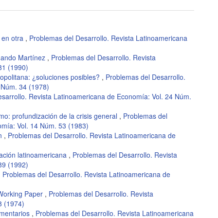
s en otra
,
Problemas del Desarrollo. Revista Latinoamericana
rnando Martínez
,
Problemas del Desarrollo. Revista
81 (1990)
ropolitana: ¿soluciones posibles?
,
Problemas del Desarrollo.
 Núm. 34 (1978)
sarrollo. Revista Latinoamericana de Economía: Vol. 24 Núm.
ismo: profundización de la crisis general
,
Problemas del
omía: Vol. 14 Núm. 53 (1983)
ón
,
Problemas del Desarrollo. Revista Latinoamericana de
ración latinoamericana
,
Problemas del Desarrollo. Revista
89 (1992)
,
Problemas del Desarrollo. Revista Latinoamericana de
 Working Paper
,
Problemas del Desarrollo. Revista
8 (1974)
omentarios
,
Problemas del Desarrollo. Revista Latinoamericana