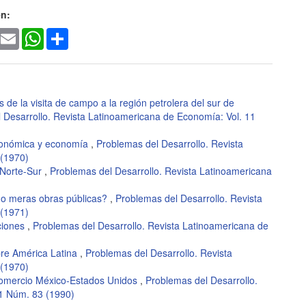
en:
ook
witter
Email
WhatsApp
Share
 de la visita de campo a la región petrolera del sur de
 Desarrollo. Revista Latinoamericana de Economía: Vol. 11
conómica y economía
,
Problemas del Desarrollo. Revista
 (1970)
 Norte-Sur
,
Problemas del Desarrollo. Revista Latinoamericana
n o meras obras públicas?
,
Problemas del Desarrollo. Revista
 (1971)
ciones
,
Problemas del Desarrollo. Revista Latinoamericana de
re América Latina
,
Problemas del Desarrollo. Revista
 (1970)
Comercio México-Estados Unidos
,
Problemas del Desarrollo.
21 Núm. 83 (1990)