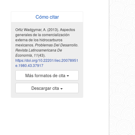
Cómo citar
Ortiz Wadgymar, A. (2013). Aspectos
generales de la comercialización
externa de los hidrocarburos
mexicanos.
Problemas Del Desarrollo.
Revista Latinoamericana De
Economía
,
11
(43).
https://doi.org/10.22201/iiec.20078951
e.1980.43.37917
Más formatos de cita
Descargar cita
indexada