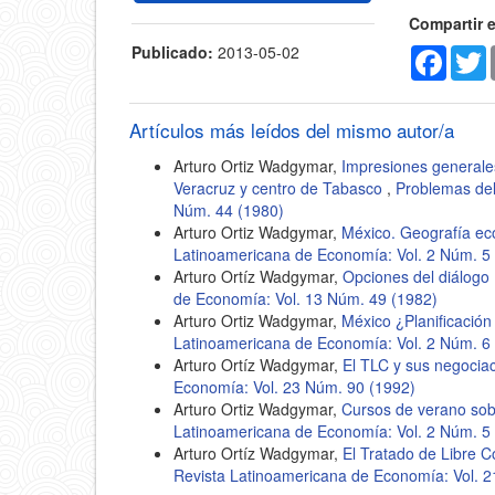
Compartir 
Publicado:
2013-05-02
Faceb
T
Artículos más leídos del mismo autor/a
Arturo Ortiz Wadgymar,
Impresiones generales
Veracruz y centro de Tabasco
,
Problemas del
Núm. 44 (1980)
Arturo Ortiz Wadgymar,
México. Geografía e
Latinoamericana de Economía: Vol. 2 Núm. 5
Arturo Ortíz Wadgymar,
Opciones del diálogo
de Economía: Vol. 13 Núm. 49 (1982)
Arturo Ortiz Wadgymar,
México ¿Planificació
Latinoamericana de Economía: Vol. 2 Núm. 6
Arturo Ortíz Wadgymar,
El TLC y sus negocia
Economía: Vol. 23 Núm. 90 (1992)
Arturo Ortiz Wadgymar,
Cursos de verano sob
Latinoamericana de Economía: Vol. 2 Núm. 5
Arturo Ortíz Wadgymar,
El Tratado de Libre 
Revista Latinoamericana de Economía: Vol. 