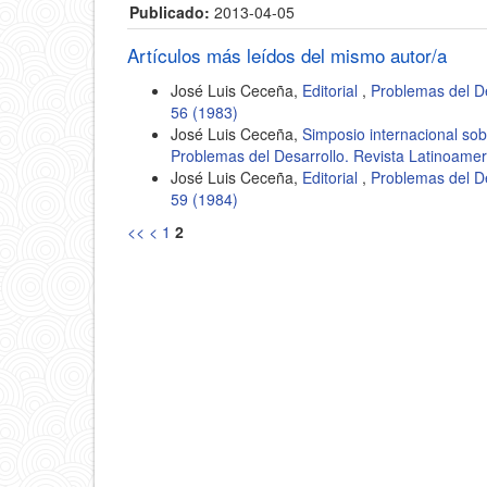
Publicado:
2013-04-05
Artículos más leídos del mismo autor/a
José Luis Ceceña,
Editorial
,
Problemas del D
56 (1983)
José Luis Ceceña,
Simposio internacional sobr
Problemas del Desarrollo. Revista Latinoame
José Luis Ceceña,
Editorial
,
Problemas del D
59 (1984)
<<
<
1
2